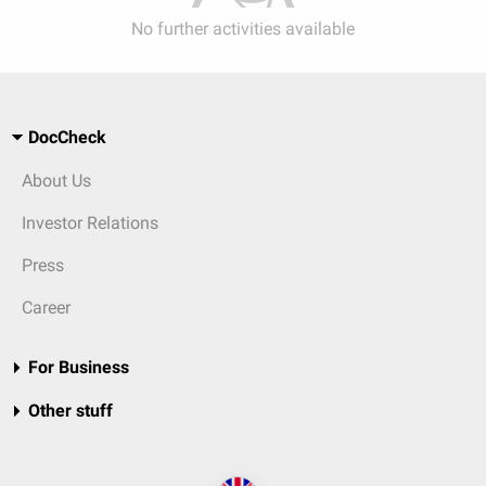
No further activities available
DocCheck
About Us
Investor Relations
Press
Career
For Business
Other stuff