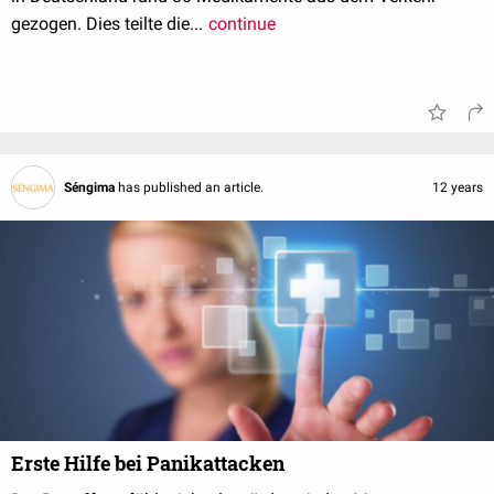
gezogen. Dies teilte die...
continue
Séngima
has published an article.
12 years
Erste Hilfe bei Panikattacken