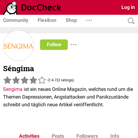
Log in
Community
Flexikon
Shop
Follow
Séngima
(3 ratings)
Sengima
ist ein neues Online Magazin, welches rund um die
Themen Depressionen, Angstattacken und Panikzustände
schreibt und täglich neue Artikel veröffentlicht.
Activities
Posts
Followers
Info