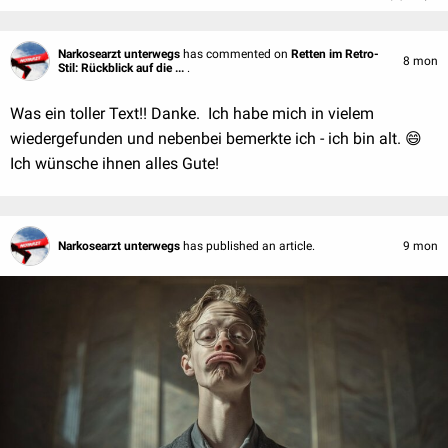
Narkosearzt unterwegs
has commented on
Retten im Retro-
8 mon
Stil: Rückblick auf die ...
.
Was ein toller Text!! Danke. Ich habe mich in vielem
wiedergefunden und nebenbei bemerkte ich - ich bin alt. 😄
Ich wünsche ihnen alles Gute!
Narkosearzt unterwegs
has published an article.
9 mon