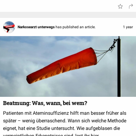
Narkosearzt unterwegs
has published an article.
1 year
Beatmung: Was, wann, bei wem?
Patienten mit Ateminsuffizienz hilft man besser früher als
später – wenig überraschend. Wann sich welche Methode
eignet, hat eine Studie untersucht. Wie aufgeblasen die
vermeintlichen Erkenntnisse sind, lest ihr hier.