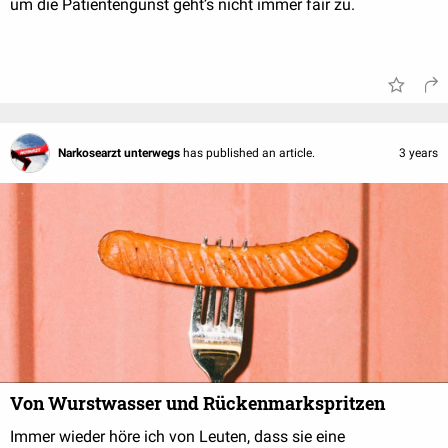
um die Patientengunst geht’s nicht immer fair zu.
Narkosearzt unterwegs
has published an article.
3 years
Von Wurstwasser und Rückenmarkspritzen
Immer wieder höre ich von Leuten, dass sie eine