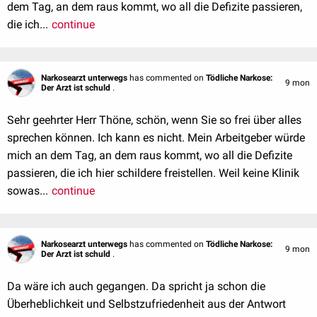
dem Tag, an dem raus kommt, wo all die Defizite passieren,
die ich...
continue
Narkosearzt unterwegs
has commented on
Tödliche Narkose:
9 mon
Der Arzt ist schuld
.
Sehr geehrter Herr Thöne, schön, wenn Sie so frei über alles
sprechen können. Ich kann es nicht. Mein Arbeitgeber würde
mich an dem Tag, an dem raus kommt, wo all die Defizite
passieren, die ich hier schildere freistellen. Weil keine Klinik
sowas...
continue
Narkosearzt unterwegs
has commented on
Tödliche Narkose:
9 mon
Der Arzt ist schuld
.
Da wäre ich auch gegangen. Da spricht ja schon die
Überheblichkeit und Selbstzufriedenheit aus der Antwort