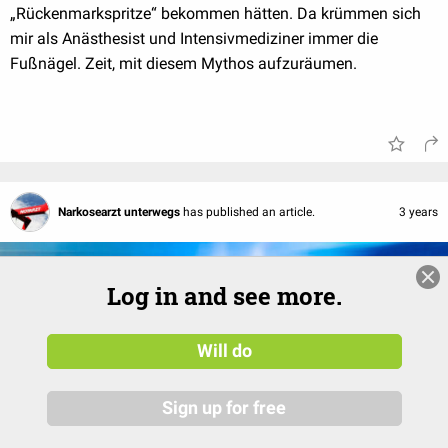
„Rückenmarkspritze“ bekommen hätten. Da krümmen sich
mir als Anästhesist und Intensivmediziner immer die
Fußnägel. Zeit, mit diesem Mythos aufzuräumen.
Narkosearzt unterwegs
has published an article.
3 years
Log in and see more.
Will do
Sign up for free