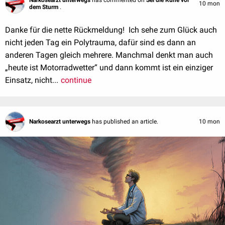
Narkosearzt unterwegs
has commented on
Sei die Ruhe vor
10 mon
dem Sturm
.
Danke für die nette Rückmeldung! Ich sehe zum Glück auch
nicht jeden Tag ein Polytrauma, dafür sind es dann an
anderen Tagen gleich mehrere. Manchmal denkt man auch
„heute ist Motorradwetter“ und dann kommt ist ein einziger
Einsatz, nicht...
continue
Narkosearzt unterwegs
has published an article.
10 mon