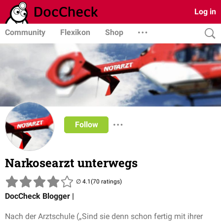
Log in
Community
Flexikon
Shop
Follow
Narkosearzt unterwegs
(70 ratings)
DocCheck Blogger |
Nach der Arztschule („Sind sie denn schon fertig mit ihrer