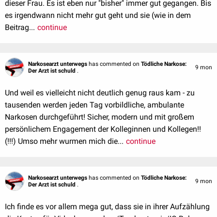
dieser Frau. Es ist eben nur "bisher" immer gut gegangen. Bis
es irgendwann nicht mehr gut geht und sie (wie in dem
Beitrag...
continue
Narkosearzt unterwegs
has commented on
Tödliche Narkose:
9 mon
Der Arzt ist schuld
.
Und weil es vielleicht nicht deutlich genug raus kam - zu
tausenden werden jeden Tag vorbildliche, ambulante
Narkosen durchgeführt! Sicher, modern und mit großem
persönlichem Engagement der Kolleginnen und Kollegen!!
(!!!) Umso mehr wurmen mich die...
continue
Narkosearzt unterwegs
has commented on
Tödliche Narkose:
9 mon
Der Arzt ist schuld
.
Ich finde es vor allem mega gut, dass sie in ihrer Aufzählung