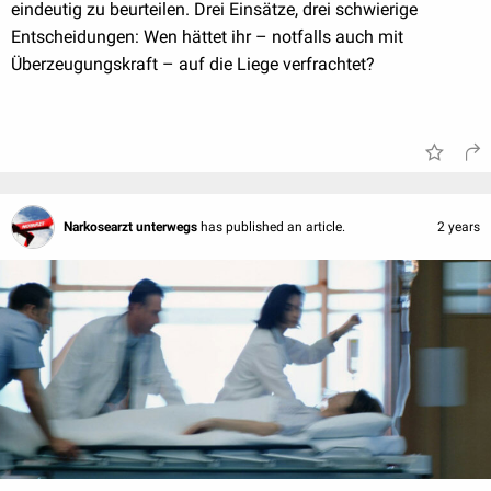
eindeutig zu beurteilen. Drei Einsätze, drei schwierige
Entscheidungen: Wen hättet ihr – notfalls auch mit
Überzeugungskraft – auf die Liege verfrachtet?
Narkosearzt unterwegs
has published an article.
2 years