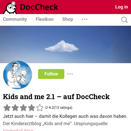
Log in
Community
Flexikon
Shop
Follow
Kids and me 2.1 – auf DocCheck
(13 ratings)
Jetzt auch hier – damit die Kollegen auch was davon haben.
Der Kinderarztblog „Kids and me“. Ursprungsquelle:
kinderdok.blog