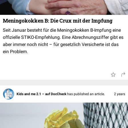
Meningokokken B: Die Crux mit der Impfung
Seit Januar besteht für die Meningokokken B-Impfung eine
offizielle STIKO-Empfehlung. Eine Abrechnungsziffer gibt es
aber immer noch nicht – für gesetzlich Versicherte ist das
ein Problem.
Kids and me 2.1 – auf DocCheck
has published an article.
2 years