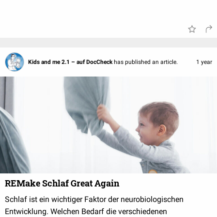
Kids and me 2.1 – auf DocCheck
has published an article.
1 year
REMake Schlaf Great Again
Schlaf ist ein wichtiger Faktor der neurobiologischen
Entwicklung. Welchen Bedarf die verschiedenen