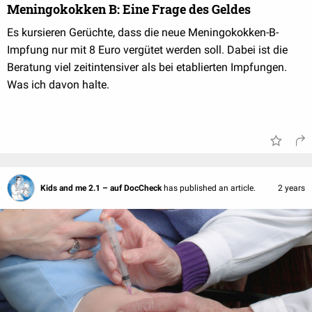
Meningokokken B: Eine Frage des Geldes
Es kursieren Gerüchte, dass die neue Meningokokken-B-
Impfung nur mit 8 Euro vergütet werden soll. Dabei ist die
Beratung viel zeitintensiver als bei etablierten Impfungen.
Was ich davon halte.
Kids and me 2.1 – auf DocCheck
has published an article.
2 years