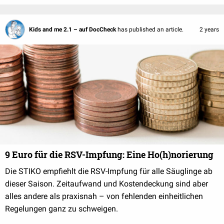
Kids and me 2.1 – auf DocCheck
has published an article.
2 years
9 Euro für die RSV-Impfung: Eine Ho(h)norierung
Die STIKO empfiehlt die RSV-Impfung für alle Säuglinge ab
dieser Saison. Zeitaufwand und Kostendeckung sind aber
alles andere als praxisnah – von fehlenden einheitlichen
Regelungen ganz zu schweigen.