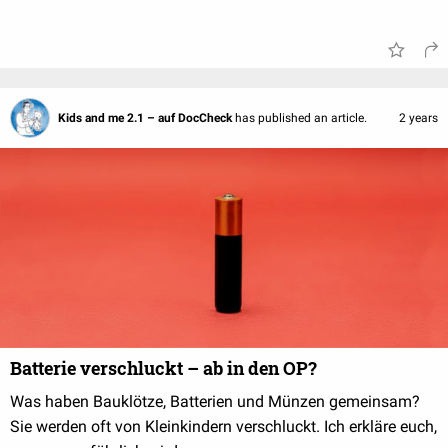
Kids and me 2.1 – auf DocCheck
has published an article.
2 years
Batterie verschluckt – ab in den OP?
Was haben Bauklötze, Batterien und Münzen gemeinsam?
Sie werden oft von Kleinkindern verschluckt. Ich erkläre euch,