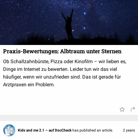
Praxis-Bewertungen: Albtraum unter Sternen
Ob Schallzahnbürste, Pizza oder Kinofilm – wir lieben es,
Dinge im Internet zu bewerten. Leider tun wir das viel
häufiger, wenn wir unzufrieden sind. Das ist gerade für
Arztpraxen ein Problem.
Kids and me 2.1 – auf DocCheck
has published an article.
2 years