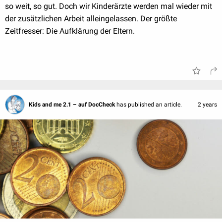
so weit, so gut. Doch wir Kinderärzte werden mal wieder mit
der zusätzlichen Arbeit alleingelassen. Der größte
Zeitfresser: Die Aufklärung der Eltern.
Kids and me 2.1 – auf DocCheck
has published an article.
2 years