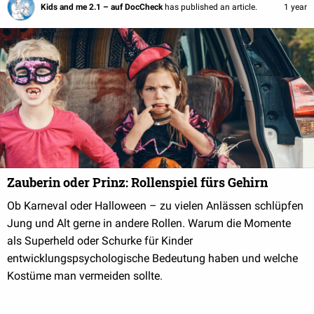
Kids and me 2.1 – auf DocCheck
has published an article.
1 year
Zauberin oder Prinz: Rollenspiel fürs Gehirn
Ob Karneval oder Halloween – zu vielen Anlässen schlüpfen
Jung und Alt gerne in andere Rollen. Warum die Momente
als Superheld oder Schurke für Kinder
entwicklungspsychologische Bedeutung haben und welche
Kostüme man vermeiden sollte.