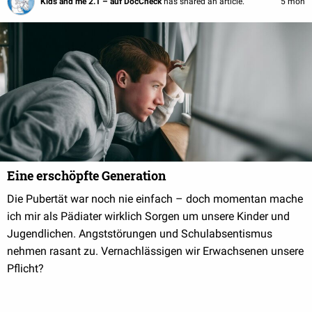
Kids and me 2.1 – auf DocCheck
has shared an article.
5 mon
Eine erschöpfte Generation
Die Pubertät war noch nie einfach – doch momentan mache
ich mir als Pädiater wirklich Sorgen um unsere Kinder und
Jugendlichen. Angststörungen und Schulabsentismus
nehmen rasant zu. Vernachlässigen wir Erwachsenen unsere
Pflicht?