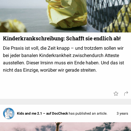
Kinderkrankschreibung: Schafft sie endlich ab!
Die Praxis ist voll, die Zeit knapp – und trotzdem sollen wir
bei jeder banalen Kinderkrankheit zwischendurch Atteste
ausstellen. Dieser Irrsinn muss ein Ende haben. Und das ist
nicht das Einzige, worüber wir gerade streiten.
Kids and me 2.1 – auf DocCheck
has published an article.
3 years