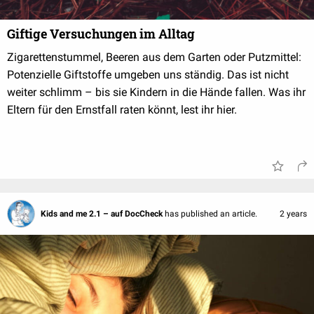
Giftige Versuchungen im Alltag
Zigarettenstummel, Beeren aus dem Garten oder Putzmittel:
Potenzielle Giftstoffe umgeben uns ständig. Das ist nicht
weiter schlimm – bis sie Kindern in die Hände fallen. Was ihr
Eltern für den Ernstfall raten könnt, lest ihr hier.
Kids and me 2.1 – auf DocCheck
has published an article.
2 years