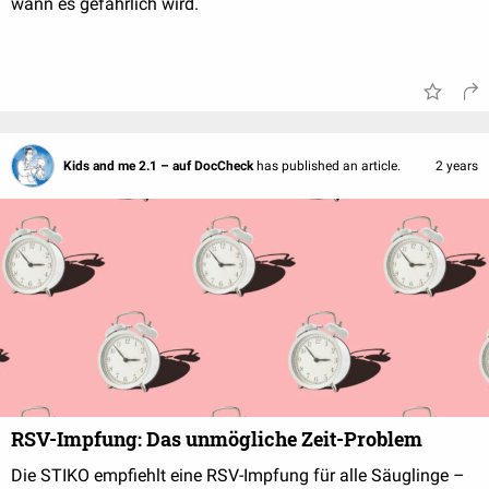
wann es gefährlich wird.
Kids and me 2.1 – auf DocCheck
has published an article.
2 years
RSV-Impfung: Das unmögliche Zeit-Problem
Die STIKO empfiehlt eine RSV-Impfung für alle Säuglinge –