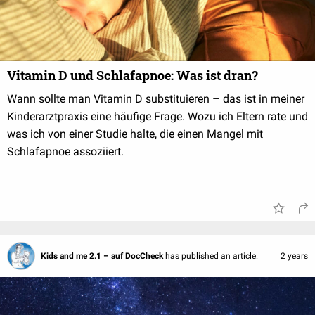
Vitamin D und Schlafapnoe: Was ist dran?
Wann sollte man Vitamin D substituieren – das ist in meiner
Kinderarztpraxis eine häufige Frage. Wozu ich Eltern rate und
was ich von einer Studie halte, die einen Mangel mit
Schlafapnoe assoziiert.
Kids and me 2.1 – auf DocCheck
has published an article.
2 years