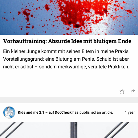
Vorhauttraining: Absurde Idee mit blutigem Ende
Ein kleiner Junge kommt mit seinen Eltern in meine Praxis.
Vorstellungsgrund: eine Blutung am Penis. Schuld ist aber
nicht er selbst – sondern merkwürdige, veraltete Praktiken.
Kids and me 2.1 – auf DocCheck
has published an article.
1 year