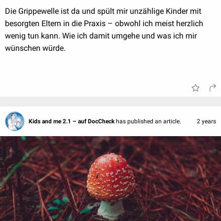
Die Grippewelle ist da und spült mir unzählige Kinder mit
besorgten Eltern in die Praxis – obwohl ich meist herzlich
wenig tun kann. Wie ich damit umgehe und was ich mir
wünschen würde.
Kids and me 2.1 – auf DocCheck
has published an article.
2 years