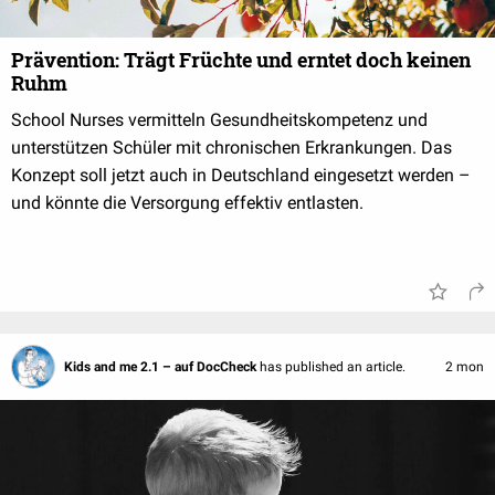
Prävention: Trägt Früchte und erntet doch keinen
Ruhm
School Nurses vermitteln Gesundheitskompetenz und
unterstützen Schüler mit chronischen Erkrankungen. Das
Konzept soll jetzt auch in Deutschland eingesetzt werden –
und könnte die Versorgung effektiv entlasten.
Kids and me 2.1 – auf DocCheck
has published an article.
2 mon