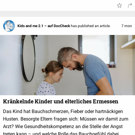
Kids and me 2.1 – auf DocCheck
has published an article.
7 mon
Kränkelnde Kinder und elterliches Ermessen
Das Kind hat Bauchschmerzen, Fieber oder hartnäckigen
Husten. Besorgte Eltern fragen sich: Müssen wir damit zum
Arzt? Wie Gesundheitskompetenz an die Stelle der Angst
treten kann – und welche Rolle das Bauchgefühl dabei