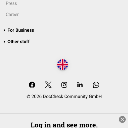
Press
Career
For Business
Other stuff
© 2026 DocCheck Community GmbH
Log in and see more.