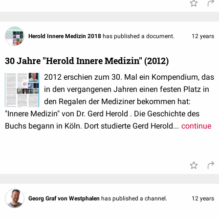
Herold Innere Medizin 2018
has published a document.
12 years
30 Jahre "Herold Innere Medizin" (2012)
2012 erschien zum 30. Mal ein Kompendium, das
in den vergangenen Jahren einen festen Platz in
den Regalen der Mediziner bekommen hat:
"Innere Medizin" von Dr. Gerd Herold . Die Geschichte des
Buchs begann in Köln. Dort studierte Gerd Herold...
continue
Georg Graf von Westphalen
has published a channel.
12 years