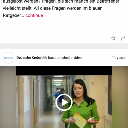
ausgelöst werden? Fragen, die sich manch ein Betroffener
vielleicht stellt. All diese Fragen werden im blauen
Ratgeber...
continue
Deutsche Krebshilfe
has published a video.
11 years