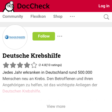
Log in
Community
Flexikon
Shop
Follow
Deutsche Krebshilfe
(10 ratings)
Jedes Jahr erkranken in Deutschland rund 500.000
Menschen neu an Krebs. Den Betroffenen und ihren
Angehörigen zu helfen, ist das wichtigste Anliegen der
Deutschen Krebshilfe
.
Nach dem Motto „Helfen. Forschen. Informieren.“ fördert die
View more
gemeinnützige Organisation Projekte zur Verbesserung der