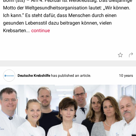
Bonn (sts) – Am 4. Februar ist Weltkrebstag. Das diesjährige
Motto der Weltgesundheitsorganisation lautet: „Wir können.
Ich kann.“ Es steht dafür, dass Menschen durch einen
gesunden Lebensstil dazu beitragen können, vielen
Krebsarten...
continue
Deutsche Krebshilfe
has published an article.
10 years