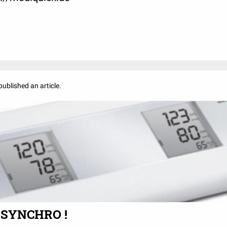
published an article.
O SYNCHRO !