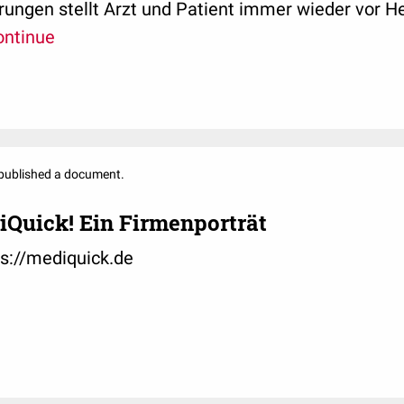
ungen stellt Arzt und Patient immer wieder vor 
ontinue
published a document.
iQuick! Ein Firmenporträt
ps://mediquick.de