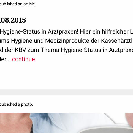
published an article.
.08.2015
giene-Status in Arztpraxen! Hier ein hilfreicher 
ms Hygiene und Medizinprodukte der Kassenärztl
d der KBV zum Thema Hygiene-Status in Arztpraxe
er...
continue
published a photo.