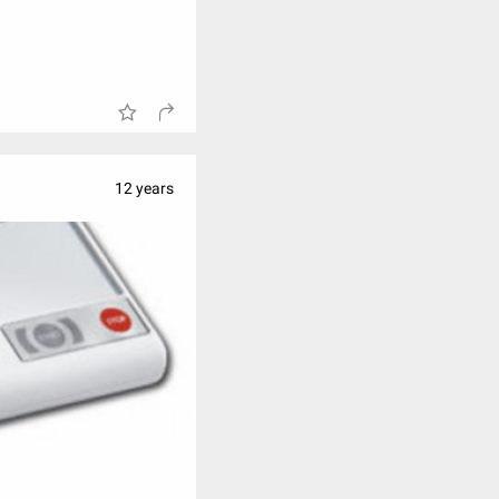
12 years