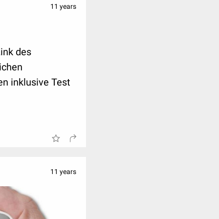
11 years
Link des
ichen
n inklusive Test
11 years