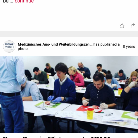
bei...
continue
Medizinisches Aus- und Weiterbildungszen...
has published a
8 years
photo.