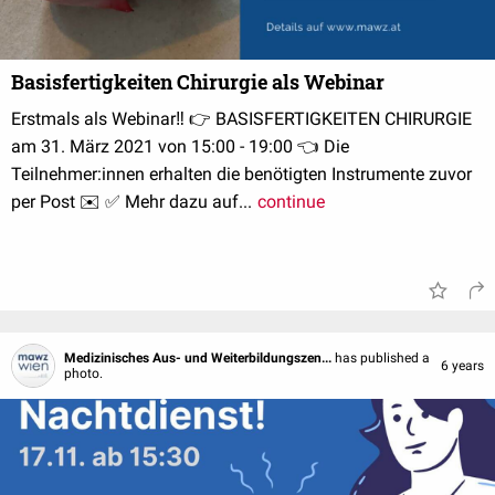
Basisfertigkeiten Chirurgie als Webinar
Erstmals als Webinar‼ 👉 BASISFERTIGKEITEN CHIRURGIE
am 31. März 2021 von 15:00 - 19:00 👈 Die
Teilnehmer:innen erhalten die benötigten Instrumente zuvor
per Post ✉️ ✅ Mehr dazu auf...
continue
Medizinisches Aus- und Weiterbildungszen...
has published a
6 years
photo.