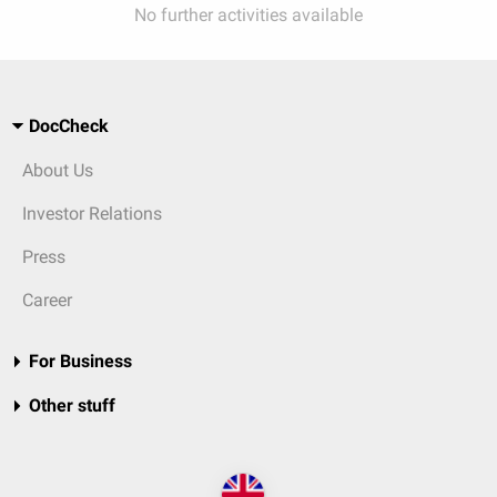
No further activities available
DocCheck
About Us
Investor Relations
Press
Career
For Business
Other stuff