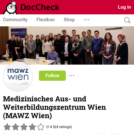
Log in
Community
Flexikon
Shop
Follow
Medizinisches Aus- und
Weiterbildungszentrum Wien
(MAWZ Wien)
(4 ratings)