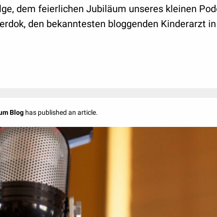
lge, dem feierlichen Jubiläum unseres kleinen Pod
derdok, den bekanntesten bloggenden Kinderarzt i
um Blog
has published an article.