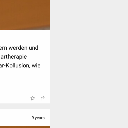
ern werden und
artherapie
r-Kollusion, wie
9 years