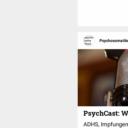
Psychosomatik
PsychCast: Wi
ADHS, Impfungen, 