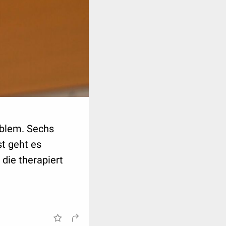
roblem. Sechs
t geht es
ie therapiert