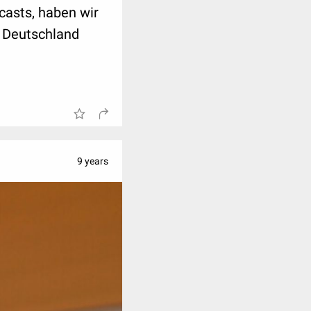
casts, haben wir
n Deutschland
9 years