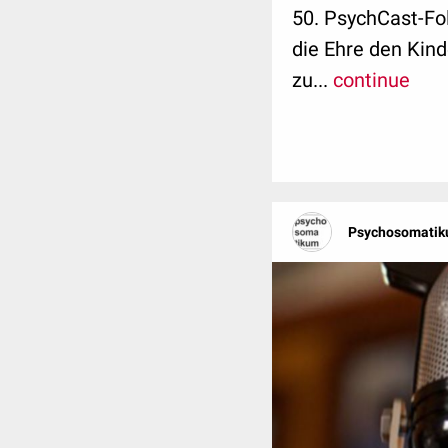
50. PsychCast-Fo
die Ehre den Kin
zu...
continue
Psychosomatik