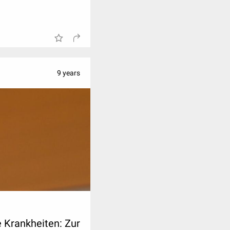
9 years
e Krankheiten: Zur