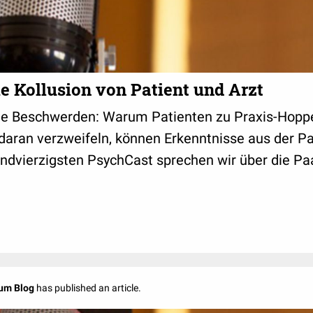
e Kollusion von Patient und Arzt
e Beschwerden: Warum Patienten zu Praxis-Hopp
aran verzweifeln, können Erkenntnisse aus der Pa
undvierzigsten PsychCast sprechen wir über die Paa
um Blog
has published an article.