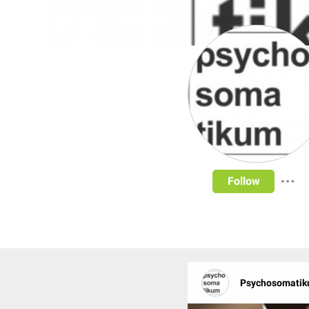
Follow
Psychosomatik