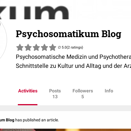
Psychosomatikum Blog
(2 ratings)
Psychosomatische Medizin und Psychotherap
Schnittstelle zu Kultur und Alltag und der A
Activities
Posts
Followers
Info
13
5
um Blog
has published an article.