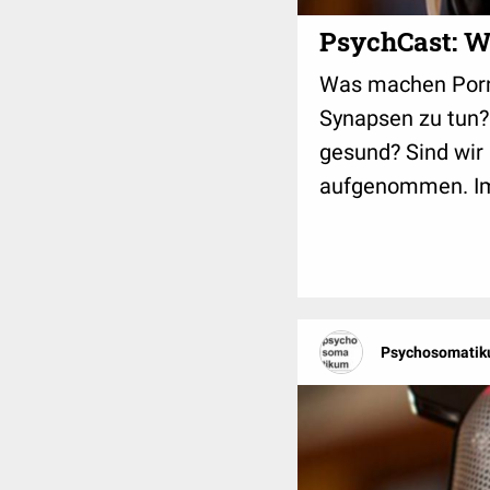
PsychCast: W
Was machen Porn
Synapsen zu tun?
gesund? Sind wir 
aufgenommen. Im 
Psychosomatik