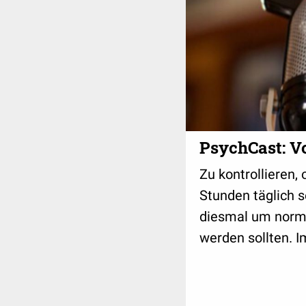
PsychCast: V
Zu kontrollieren,
Stunden täglich 
diesmal um norm
werden sollten. Im