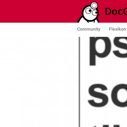
Community
Flexikon