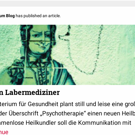
um Blog
has published an article.
en Labermediziner
erium für Gesundheit plant still und leise eine g
er Überschrift „Psychotherapie“ einen neuen Heilb
amenlose Heilkundler soll die Kommunikation mit
nue