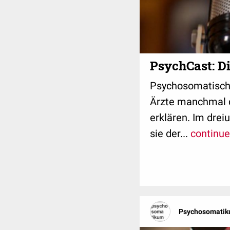
PsychCast: Di
Psychosomatisch
Ärzte manchmal d
erklären. Im drei
sie der...
continue
Psychosomatik