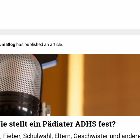
um Blog
has published an article.
e stellt ein Pädiater ADHS fest?
Fieber, Schulwahl, Eltern, Geschwister und ander