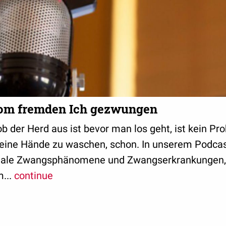
om fremden Ich gezwungen
 ob der Herd aus ist bevor man los geht, ist kein P
seine Hände zu waschen, schon. In unserem Podcas
ale Zwangsphänomene und Zwangserkrankungen, d
...
continue