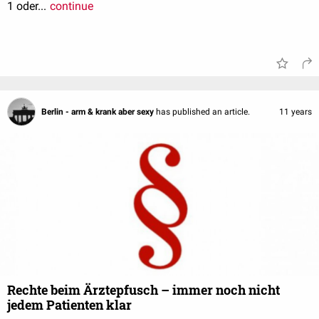
1 oder...
continue
Berlin - arm & krank aber sexy
has published an article.
11 years
Rechte beim Ärztepfusch – immer noch nicht
jedem Patienten klar