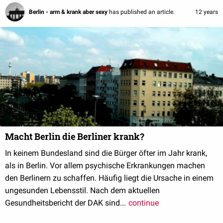
Berlin - arm & krank aber sexy
has published an article.
12 years
Macht Berlin die Berliner krank?
In keinem Bundesland sind die Bürger öfter im Jahr krank,
als in Berlin. Vor allem psychische Erkrankungen machen
den Berlinern zu schaffen. Häufig liegt die Ursache in einem
ungesunden Lebensstil. Nach dem aktuellen
Gesundheitsbericht der DAK sind...
continue