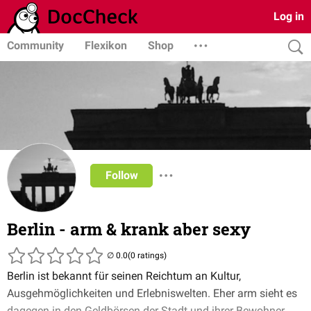
Log in
Community
Flexikon
Shop
Follow
Berlin - arm & krank aber sexy
(0 ratings)
Berlin ist bekannt für seinen Reichtum an Kultur,
Ausgehmöglichkeiten und Erlebniswelten. Eher arm sieht es
dagegen in den Geldbörsen der Stadt und ihrer Bewohner