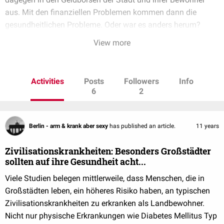
aus. Mit den finanziellen Problemen kommen dann die
gesundheitlichen Probleme. Oder war es anders herum?
View more
Activities
Posts
Followers
Info
6
2
Berlin - arm & krank aber sexy
has published an article.
11 years
Zivilisationskrankheiten: Besonders Großstädter
sollten auf ihre Gesundheit acht...
Viele Studien belegen mittlerweile, dass Menschen, die in
Großstädten leben, ein höheres Risiko haben, an typischen
Zivilisationskrankheiten zu erkranken als Landbewohner.
Nicht nur physische Erkrankungen wie Diabetes Mellitus Typ