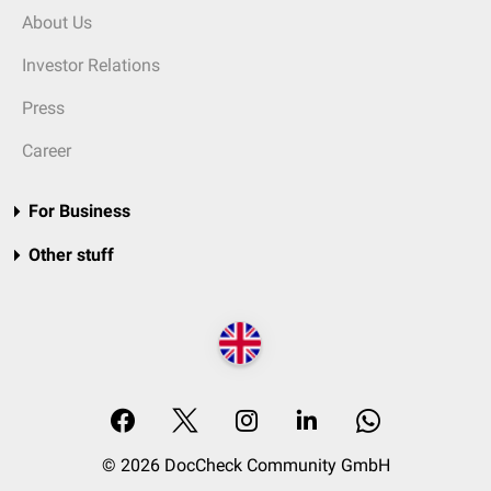
About Us
Investor Relations
Press
Career
For Business
Other stuff
© 2026 DocCheck Community GmbH