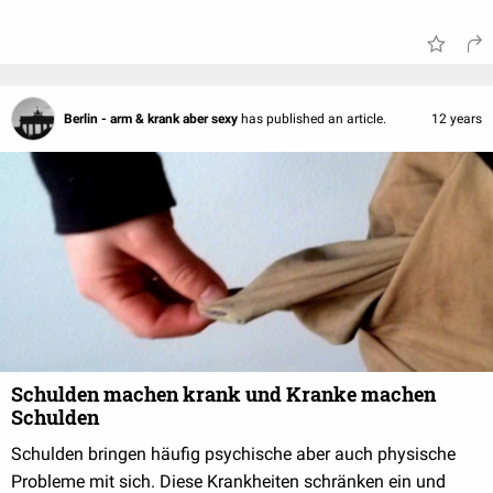
Berlin - arm & krank aber sexy
has published an article.
12 years
Schulden machen krank und Kranke machen
Schulden
Schulden bringen häufig psychische aber auch physische
Probleme mit sich. Diese Krankheiten schränken ein und