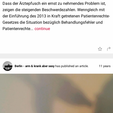
Dass der Ärztepfusch ein ernst zu nehmendes Problem ist,
zeigen die steigenden Beschwerdezahlen. Wenngleich mit
der Einführung des 2013 in Kraft getretenen Patientenrechte-
Gesetzes die Situation bezüglich Behandlungsfehler und
Patientenrechte...
continue
Berlin - arm & krank aber sexy
has published an article.
11 years