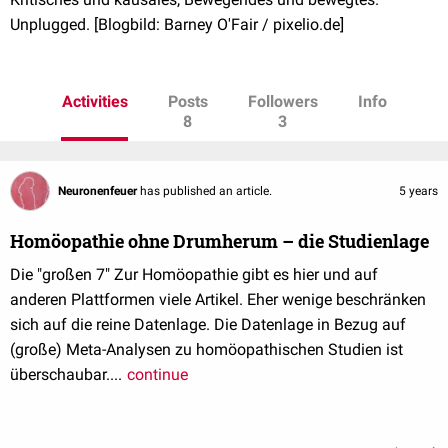
Unplugged. [Blogbild: Barney O'Fair / pixelio.de]
Activities
Posts
Followers
Info
8
3
Neuronenfeuer
has published an article.
5 years
Homöopathie ohne Drumherum – die Studienlage
Die "großen 7" Zur Homöopathie gibt es hier und auf
anderen Plattformen viele Artikel. Eher wenige beschränken
sich auf die reine Datenlage. Die Datenlage in Bezug auf
(große) Meta-Analysen zu homöopathischen Studien ist
überschaubar....
continue