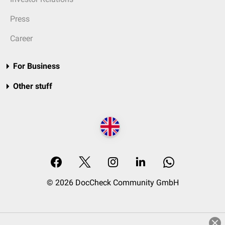
Press
Career
For Business
Other stuff
© 2026 DocCheck Community GmbH