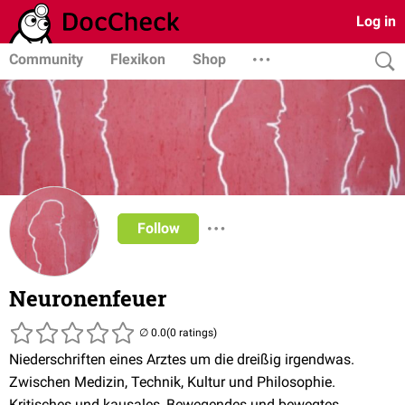
Log in
Community
Flexikon
Shop
Follow
Neuronenfeuer
(0 ratings)
Niederschriften eines Arztes um die dreißig irgendwas.
Zwischen Medizin, Technik, Kultur und Philosophie.
Kritisches und kausales, Bewegendes und bewegtes.