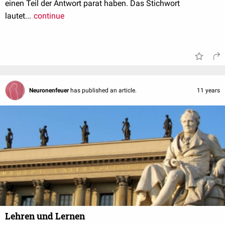
einen Teil der Antwort parat haben. Das Stichwort
lautet...
continue
Neuronenfeuer
has published an article.
11 years
Lehren und Lernen