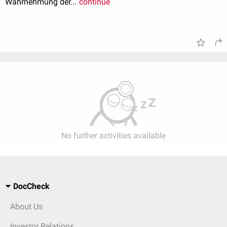
Wahrnehmung der...
continue
No further activities available
DocCheck
About Us
Investor Relations