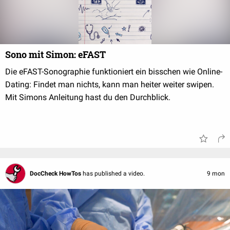
Sono mit Simon: eFAST
Die eFAST-Sonographie funktioniert ein bisschen wie Online-
Dating: Findet man nichts, kann man heiter weiter swipen.
Mit Simons Anleitung hast du den Durchblick.
DocCheck HowTos
has published a video.
9 mon