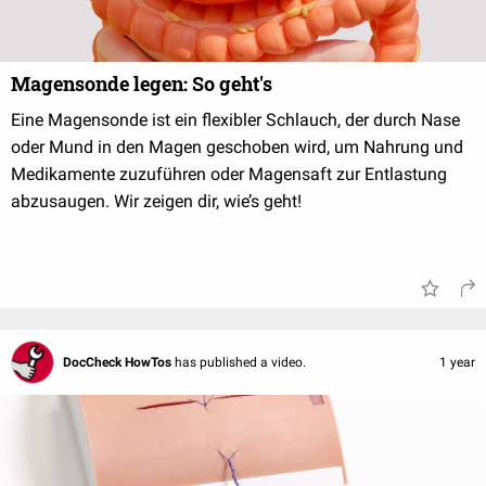
Magensonde legen: So geht's
Eine Magensonde ist ein flexibler Schlauch, der durch Nase
oder Mund in den Magen geschoben wird, um Nahrung und
Medikamente zuzuführen oder Magensaft zur Entlastung
abzusaugen. Wir zeigen dir, wie’s geht!
DocCheck HowTos
has published a video.
1 year