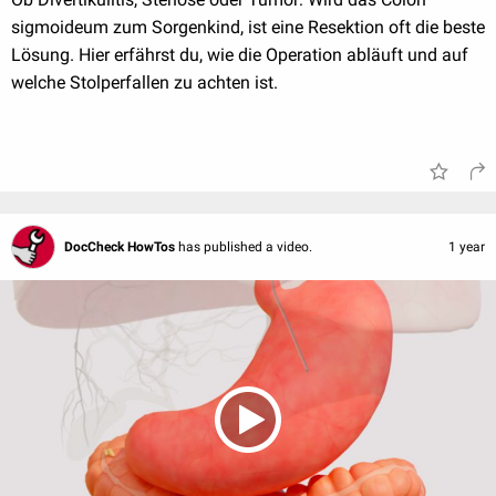
sigmoideum zum Sorgenkind, ist eine Resektion oft die beste
Lösung. Hier erfährst du, wie die Operation abläuft und auf
welche Stolperfallen zu achten ist.
DocCheck HowTos
has published a video.
1 year