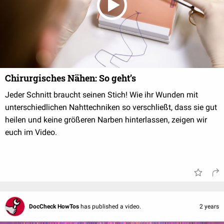
Chirurgisches Nähen: So geht’s
Jeder Schnitt braucht seinen Stich! Wie ihr Wunden mit
unterschiedlichen Nahttechniken so verschließt, dass sie gut
heilen und keine größeren Narben hinterlassen, zeigen wir
euch im Video.
DocCheck HowTos
has published a video.
2 years