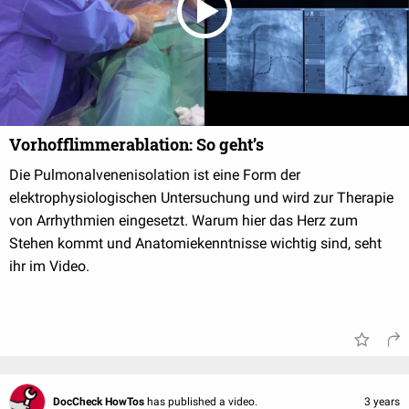
Vorhofflimmerablation: So geht’s
Die Pulmonalvenenisolation ist eine Form der
elektrophysiologischen Untersuchung und wird zur Therapie
von Arrhythmien eingesetzt. Warum hier das Herz zum
Stehen kommt und Anatomiekenntnisse wichtig sind, seht
ihr im Video.
DocCheck HowTos
has published a video.
3 years