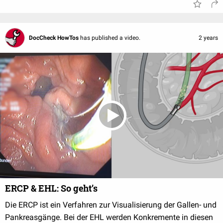
DocCheck HowTos
has published a video.
2 years
ERCP & EHL: So geht’s
Die ERCP ist ein Verfahren zur Visualisierung der Gallen- und
Pankreasgänge. Bei der EHL werden Konkremente in diesen