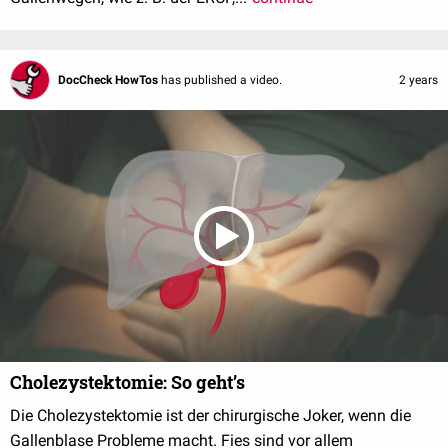
DocCheck HowTos
has published a video.
2 years
Cholezystektomie: So geht’s
Die Cholezystektomie ist der chirurgische Joker, wenn die
Gallenblase Probleme macht. Fies sind vor allem