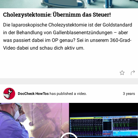
Cholezystektomie: Übernimm das Steuer!
Die laparoskopische Cholezystektomie ist der Goldstandard
in der Behandlung von Gallenblasenentzündungen – aber
was passiert dabei im OP genau? Sei in unserem 360-Grad-
Video dabei und schau dich aktiv um.
DocCheck HowTos
has published a video.
3 years