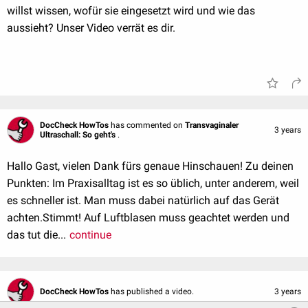
willst wissen, wofür sie eingesetzt wird und wie das
aussieht? Unser Video verrät es dir.
DocCheck HowTos
has commented on
Transvaginaler
3 years
Ultraschall: So geht's
.
Hallo Gast, vielen Dank fürs genaue Hinschauen! Zu deinen
Punkten: Im Praxisalltag ist es so üblich, unter anderem, weil
es schneller ist. Man muss dabei natürlich auf das Gerät
achten.Stimmt! Auf Luftblasen muss geachtet werden und
das tut die...
continue
DocCheck HowTos
has published a video.
3 years