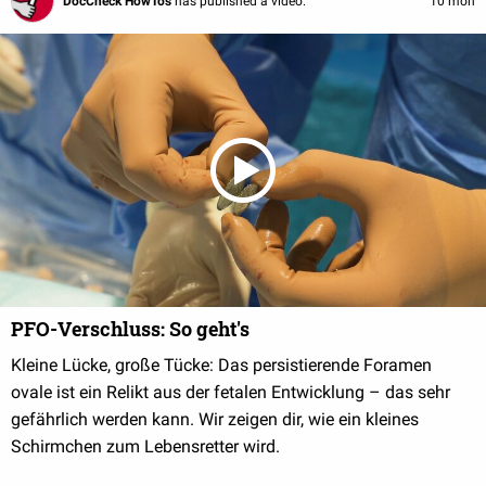
DocCheck HowTos
has published a video.
10 mon
PFO-Verschluss: So geht's
Kleine Lücke, große Tücke: Das persistierende Foramen
ovale ist ein Relikt aus der fetalen Entwicklung – das sehr
gefährlich werden kann. Wir zeigen dir, wie ein kleines
Schirmchen zum Lebensretter wird.