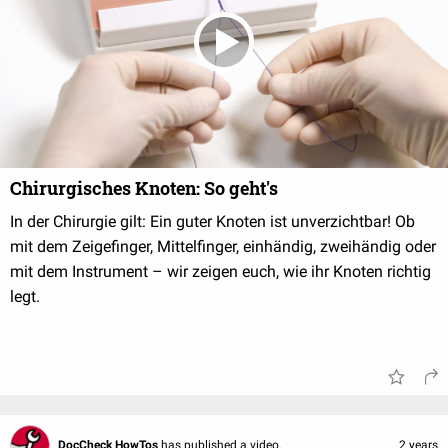
Chirurgisches Knoten: So geht's
In der Chirurgie gilt: Ein guter Knoten ist unverzichtbar! Ob
mit dem Zeigefinger, Mittelfinger, einhändig, zweihändig oder
mit dem Instrument – wir zeigen euch, wie ihr Knoten richtig
legt.
DocCheck HowTos
has published a video.
2 years