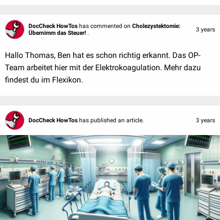
DocCheck HowTos
has commented on
Cholezystektomie:
3 years
Übernimm das Steuer!
.
Hallo Thomas, Ben hat es schon richtig erkannt. Das OP-
Team arbeitet hier mit der Elektrokoagulation. Mehr dazu
findest du im Flexikon.
DocCheck HowTos
has published an article.
3 years