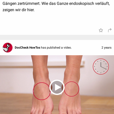
Gängen zertrümmert. Wie das Ganze endoskopisch verläuft,
zeigen wir dir hier.
DocCheck HowTos
has published a video.
2 years