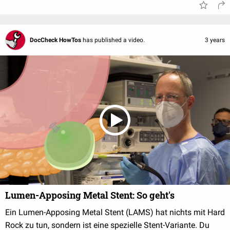
DocCheck HowTos
has published a video.
3 years
Lumen-Apposing Metal Stent: So geht's
Ein Lumen-Apposing Metal Stent (LAMS) hat nichts mit Hard
Rock zu tun, sondern ist eine spezielle Stent-Variante. Du