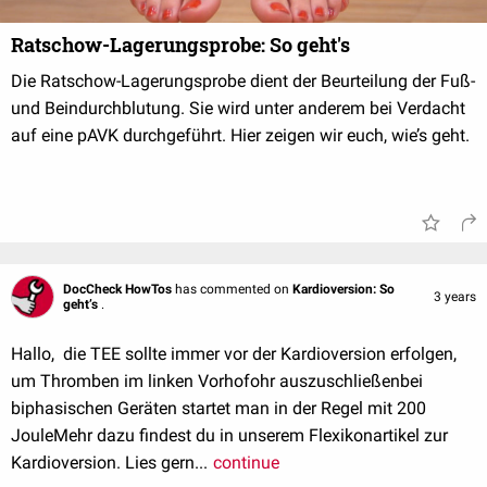
Ratschow-Lagerungsprobe: So geht's
Die Ratschow-Lagerungsprobe dient der Beurteilung der Fuß-
und Beindurchblutung. Sie wird unter anderem bei Verdacht
auf eine pAVK durchgeführt. Hier zeigen wir euch, wie’s geht.
DocCheck HowTos
has commented on
Kardioversion: So
3 years
geht’s
.
Hallo, die TEE sollte immer vor der Kardioversion erfolgen,
um Thromben im linken Vorhofohr auszuschließenbei
biphasischen Geräten startet man in der Regel mit 200
JouleMehr dazu findest du in unserem Flexikonartikel zur
Kardioversion. Lies gern...
continue