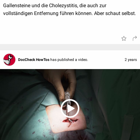
Gallensteine und die Cholezystitis, die auch zur
vollständigen Entfernung führen können. Aber schaut selbst.
DocCheck HowTos
has published a video.
2 years