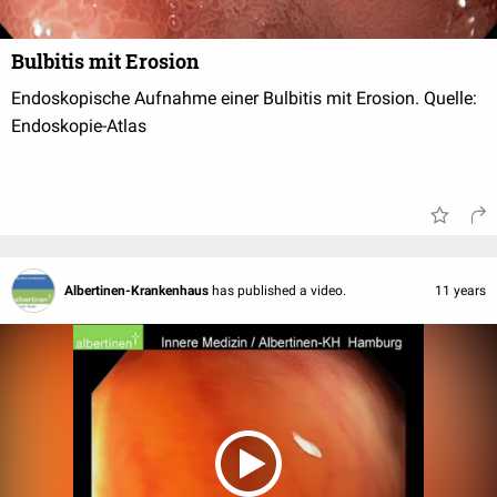
Bulbitis mit Erosion
Endoskopische Aufnahme einer Bulbitis mit Erosion. Quelle:
Endoskopie-Atlas
Albertinen-Krankenhaus
has published a video.
11 years