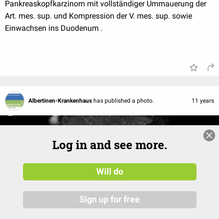
Pankreaskopfkarzinom mit vollständiger Ummauerung der
Art. mes. sup. und Kompression der V. mes. sup. sowie
Einwachsen ins Duodenum .
Albertinen-Krankenhaus
has published a photo.
11 years
Log in and see more.
Will do
Sign up for free