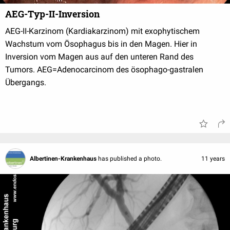
AEG-Typ-II-Inversion
AEG-II-Karzinom (Kardiakarzinom) mit exophytischem
Wachstum vom Ösophagus bis in den Magen. Hier in
Inversion vom Magen aus auf den unteren Rand des
Tumors. AEG=Adenocarcinom des ösophago-gastralen
Übergangs.
Albertinen-Krankenhaus
has published a photo.
11 years