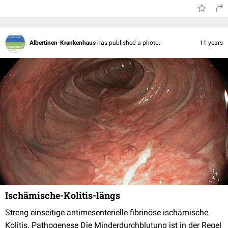
Albertinen-Krankenhaus
has published a photo.
11 years
Ischämische-Kolitis-längs
Streng einseitige antimesenterielle fibrinöse ischämische
Kolitis. Pathogenese Die Minderdurchblutung ist in der Regel