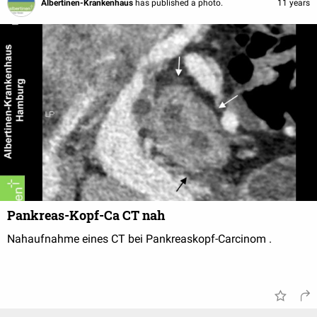
Albertinen-Krankenhaus
has published a photo.
11 years
Pankreas-Kopf-Ca CT nah
Nahaufnahme eines CT bei Pankreaskopf-Carcinom .