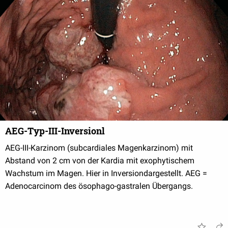
AEG-Typ-III-Inversionl
AEG-III-Karzinom (subcardiales Magenkarzinom) mit
Abstand von 2 cm von der Kardia mit exophytischem
Wachstum im Magen. Hier in Inversiondargestellt. AEG =
Adenocarcinom des ösophago-gastralen Übergangs.