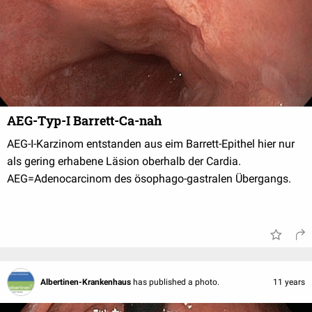
AEG-Typ-I Barrett-Ca-nah
AEG-I-Karzinom entstanden aus eim Barrett-Epithel hier nur
als gering erhabene Läsion oberhalb der Cardia.
AEG=Adenocarcinom des ösophago-gastralen Übergangs.
Albertinen-Krankenhaus
has published a photo.
11 years