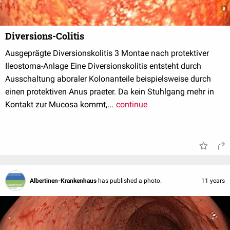
Diversions-Colitis
Ausgeprägte Diversionskolitis 3 Montae nach protektiver
Ileostoma-Anlage Eine Diversionskolitis entsteht durch
Ausschaltung aboraler Kolonanteile beispielsweise durch
einen protektiven Anus praeter. Da kein Stuhlgang mehr in
Kontakt zur Mucosa kommt,...
continue
Albertinen-Krankenhaus
has published a photo.
11 years