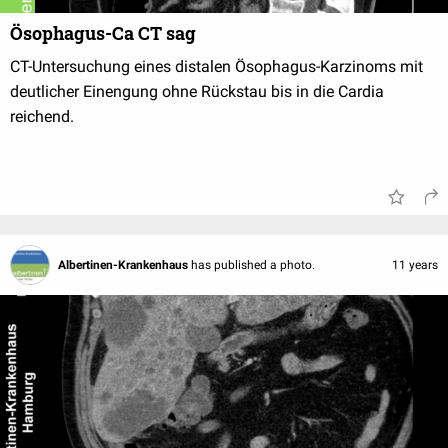
Ösophagus-Ca CT sag
CT-Untersuchung eines distalen Ösophagus-Karzinoms mit
deutlicher Einengung ohne Rückstau bis in die Cardia
reichend.
Albertinen-Krankenhaus
has published a photo.
11 years