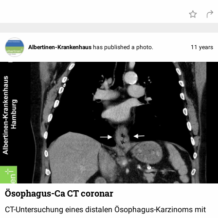
Albertinen-Krankenhaus
has published a photo.
11 years
Ösophagus-Ca CT coronar
CT-Untersuchung eines distalen Ösophagus-Karzinoms mit