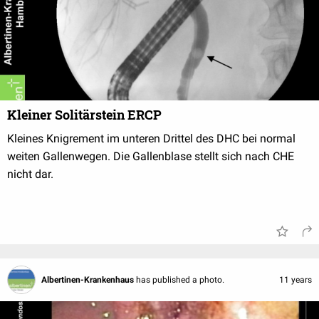
Kleiner Solitärstein ERCP
Kleines Knigrement im unteren Drittel des DHC bei normal
weiten Gallenwegen. Die Gallenblase stellt sich nach CHE
nicht dar.
Albertinen-Krankenhaus
has published a photo.
11 years