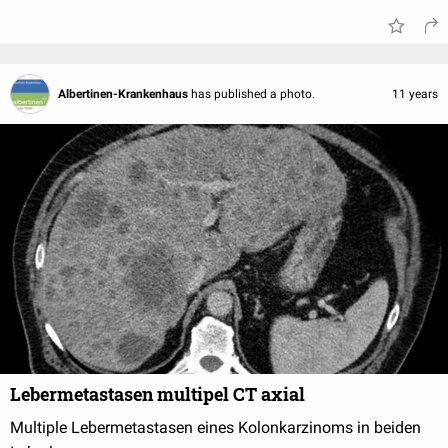
Albertinen-Krankenhaus
has published a photo.
11 years
Lebermetastasen multipel CT axial
Multiple Lebermetastasen eines Kolonkarzinoms in beiden