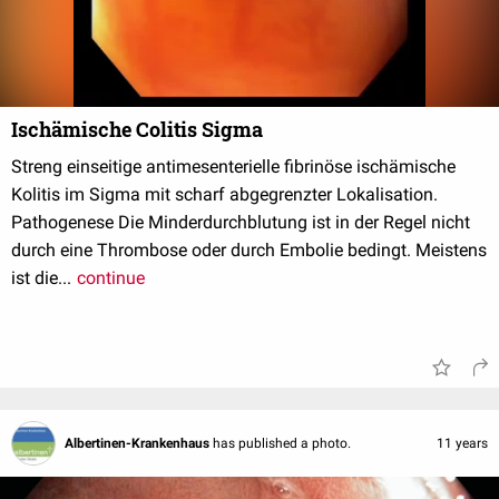
Ischämische Colitis Sigma
Streng einseitige antimesenterielle fibrinöse ischämische
Kolitis im Sigma mit scharf abgegrenzter Lokalisation.
Pathogenese Die Minderdurchblutung ist in der Regel nicht
durch eine Thrombose oder durch Embolie bedingt. Meistens
ist die...
continue
Albertinen-Krankenhaus
has published a photo.
11 years