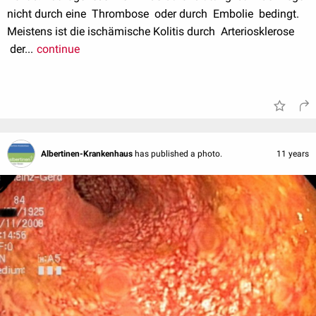
nicht durch eine Thrombose oder durch Embolie bedingt.
Meistens ist die ischämische Kolitis durch Arteriosklerose
der...
continue
Albertinen-Krankenhaus
has published a photo.
11 years