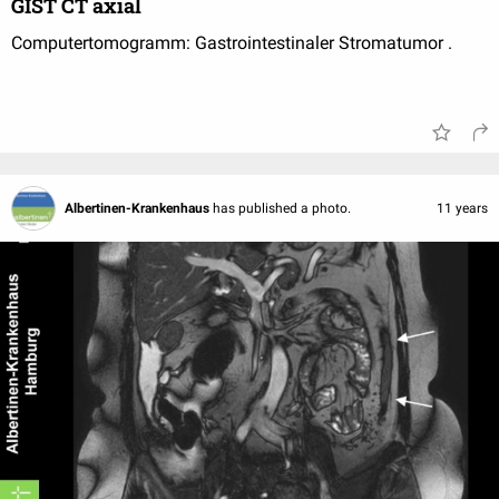
GIST CT axial
Computertomogramm: Gastrointestinaler Stromatumor .
Albertinen-Krankenhaus
has published a photo.
11 years