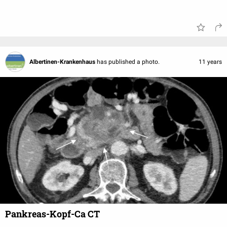
Albertinen-Krankenhaus
has published a photo.
11 years
Pankreas-Kopf-Ca CT