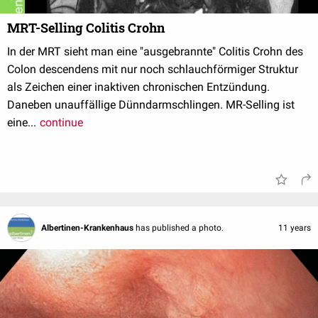
MRT-Selling Colitis Crohn
In der MRT sieht man eine "ausgebrannte" Colitis Crohn des
Colon descendens mit nur noch schlauchförmiger Struktur
als Zeichen einer inaktiven chronischen Entzündung.
Daneben unauffällige Dünndarmschlingen. MR-Selling ist
eine...
continue
Albertinen-Krankenhaus
has published a photo.
11 years