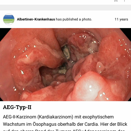
Albertinen-Krankenhaus
has published a photo.
11 years
AEG-Typ-II
AEG-II-Karzinom (Kardiakarzinom) mit exophytischem
Wachstum im Ösophagus oberhalb der Cardia. Hier der Blick