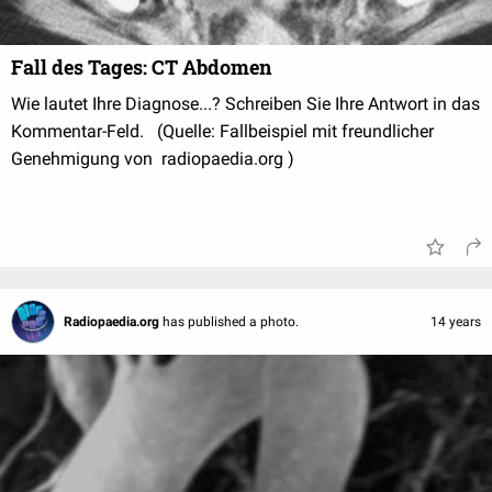
Fall des Tages: CT Abdomen
Wie lautet Ihre Diagnose...? Schreiben Sie Ihre Antwort in das
Kommentar-Feld. (Quelle: Fallbeispiel mit freundlicher
Genehmigung von radiopaedia.org )
Radiopaedia.org
has published a photo.
14 years