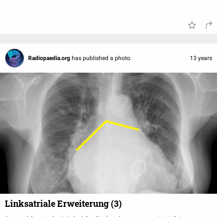
Radiopaedia.org
has published a photo.
13 years
Linksatriale Erweiterung (3)