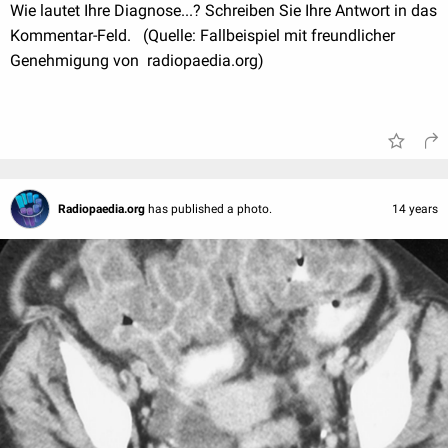
Wie lautet Ihre Diagnose...? Schreiben Sie Ihre Antwort in das
Kommentar-Feld. (Quelle: Fallbeispiel mit freundlicher
Genehmigung von radiopaedia.org)
Radiopaedia.org
has published a photo.
14 years