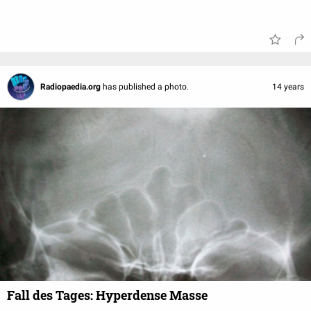
Radiopaedia.org
has published a photo.
14 years
Fall des Tages: Hyperdense Masse