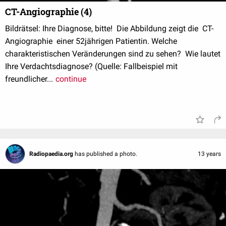
CT-Angiographie (4)
Bildrätsel: Ihre Diagnose, bitte! Die Abbildung zeigt die CT-
Angiographie einer 52jährigen Patientin. Welche
charakteristischen Veränderungen sind zu sehen? Wie lautet
Ihre Verdachtsdiagnose? (Quelle: Fallbeispiel mit
freundlicher...
continue
Radiopaedia.org
has published a photo.
13 years