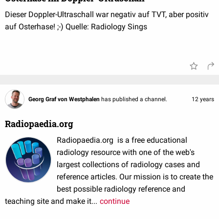
Dieser Doppler-Ultraschall war negativ auf TVT, aber positiv
auf Osterhase! ;-) Quelle: Radiology Sings
Georg Graf von Westphalen
has published a channel.
12 years
Radiopaedia.org
Radiopaedia.org is a free educational
radiology resource with one of the web's
largest collections of radiology cases and
reference articles. Our mission is to create the
best possible radiology reference and
teaching site and make it...
continue