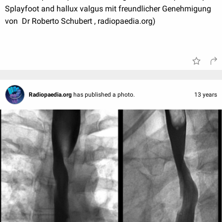
Splayfoot and hallux valgus mit freundlicher Genehmigung
von Dr Roberto Schubert , radiopaedia.org)
Radiopaedia.org
has published a photo.
13 years