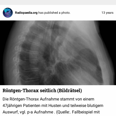
Radiopaedia.org
has published a photo.
13 years
Röntgen-Thorax seitlich (Bildrätsel)
Die Röntgen-Thorax Aufnahme stammt von einem
47jährigen Patienten mit Husten und teilweise blutigem
Auswurf, vgl. p-a Aufnahme . (Quelle:. Fallbeispiel mit