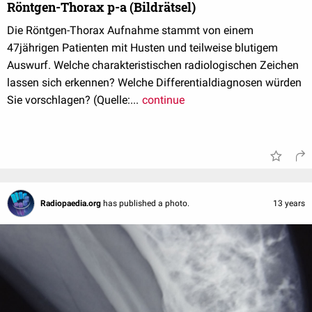
Röntgen-Thorax p-a (Bildrätsel)
Die Röntgen-Thorax Aufnahme stammt von einem
47jährigen Patienten mit Husten und teilweise blutigem
Auswurf. Welche charakteristischen radiologischen Zeichen
lassen sich erkennen? Welche Differentialdiagnosen würden
Sie vorschlagen? (Quelle:...
continue
Radiopaedia.org
has published a photo.
13 years