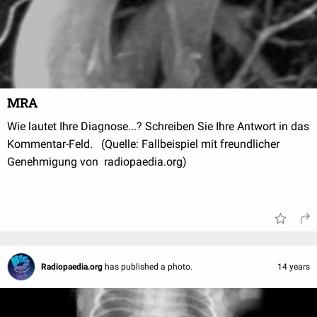
MRA
Wie lautet Ihre Diagnose...? Schreiben Sie Ihre Antwort in das
Kommentar-Feld. (Quelle: Fallbeispiel mit freundlicher
Genehmigung von radiopaedia.org)
Radiopaedia.org
has published a photo.
14 years