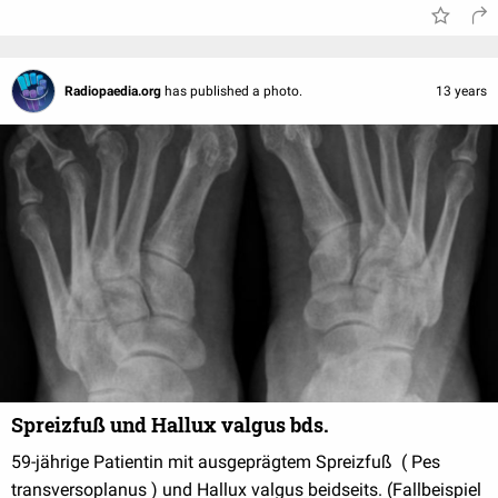
Radiopaedia.org
has published a photo.
13 years
Spreizfuß und Hallux valgus bds.
59-jährige Patientin mit ausgeprägtem Spreizfuß ( Pes
transversoplanus ) und Hallux valgus beidseits. (Fallbeispiel