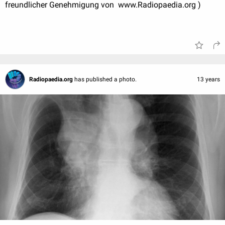
freundlicher Genehmigung von www.Radiopaedia.org )
Radiopaedia.org
has published a photo.
13 years