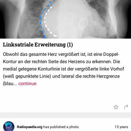
Linksatriale Erweiterung (1)
Obwohl das gesamte Herz vergrößert ist, ist eine Doppel-
Kontur an der rechten Seite des Herzens zu erkennen. Die
medial gelegene Konturlinie ist der vergrößerte linke Vorhof
(weiß gepunktete Linie) und lateral die rechte Herzgrenze
(blau...
continue
Radiopaedia.org
has published a photo.
13 years