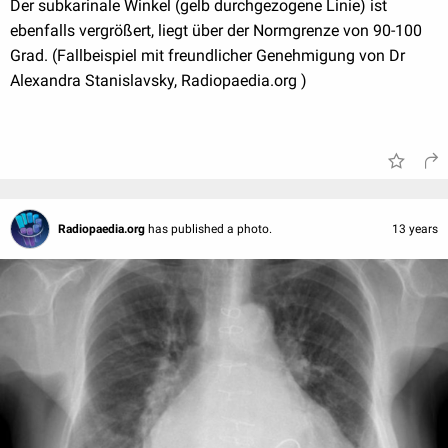
Der subkarinale Winkel (gelb durchgezogene Linie) ist
ebenfalls vergrößert, liegt über der Normgrenze von 90-100
Grad. (Fallbeispiel mit freundlicher Genehmigung von Dr
Alexandra Stanislavsky, Radiopaedia.org )
Radiopaedia.org
has published a photo.
13 years