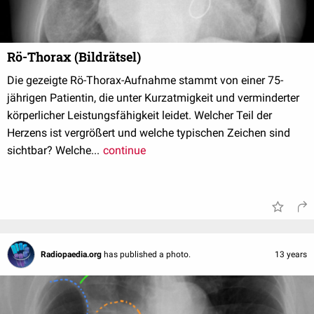
Rö-Thorax (Bildrätsel)
Die gezeigte Rö-Thorax-Aufnahme stammt von einer 75-
jährigen Patientin, die unter Kurzatmigkeit und verminderter
körperlicher Leistungsfähigkeit leidet. Welcher Teil der
Herzens ist vergrößert und welche typischen Zeichen sind
sichtbar? Welche...
continue
Radiopaedia.org
has published a photo.
13 years