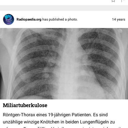
Radiopaedia.org
has published a photo.
14 years
Miliartuberkulose
Röntgen-Thorax eines 19-jährigen Patienten. Es sind
unzählige winzige Knötchen in beiden Lungenflügeln zu