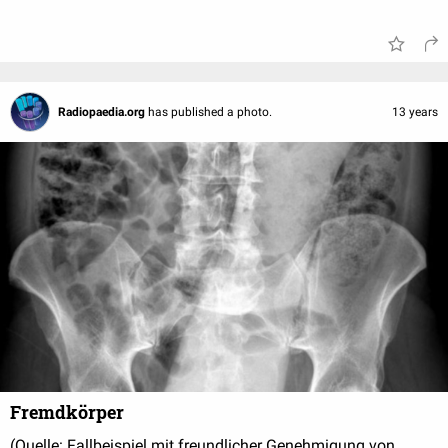
Radiopaedia.org
has published a photo.
13 years
Fremdkörper
(Quelle: Fallbeispiel mit freundlicher Genehmigung von