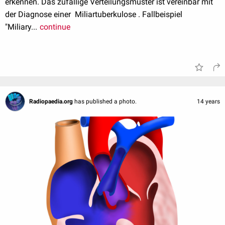
erkennen. Das zufällige Verteilungsmuster ist vereinbar mit
der Diagnose einer Miliartuberkulose . Fallbeispiel
"Miliary...
continue
Radiopaedia.org
has published a photo.
14 years