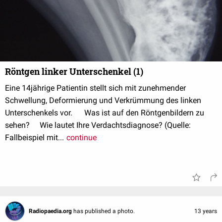
Röntgen linker Unterschenkel (1)
Eine 14jährige Patientin stellt sich mit zunehmender
Schwellung, Deformierung und Verkrümmung des linken
Unterschenkels vor. Was ist auf den Röntgenbildern zu
sehen? Wie lautet Ihre Verdachtsdiagnose? (Quelle:
Fallbeispiel mit...
continue
Radiopaedia.org
has published a photo.
13 years