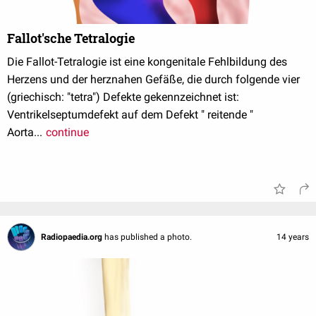
Fallot'sche Tetralogie
Die Fallot-Tetralogie ist eine kongenitale Fehlbildung des
Herzens und der herznahen Gefäße, die durch folgende vier
(griechisch: "tetra") Defekte gekennzeichnet ist:
Ventrikelseptumdefekt auf dem Defekt " reitende "
Aorta...
continue
Radiopaedia.org
has published a photo.
14 years