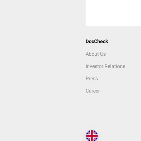
DocCheck
About Us
Investor Relations
Press
Career