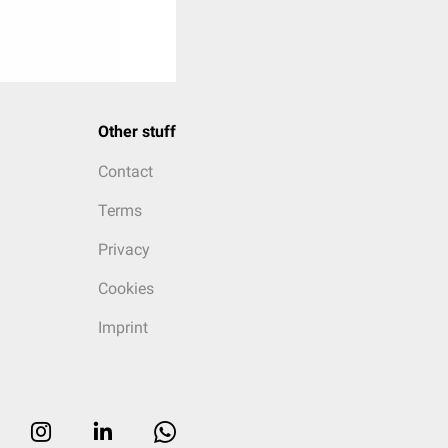
Other stuff
Contact
Terms
Privacy
Cookies
Imprint