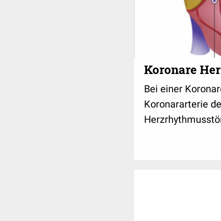
Koronare Her
Bei einer Korona
Koronararterie de
Herzrhythmusstö