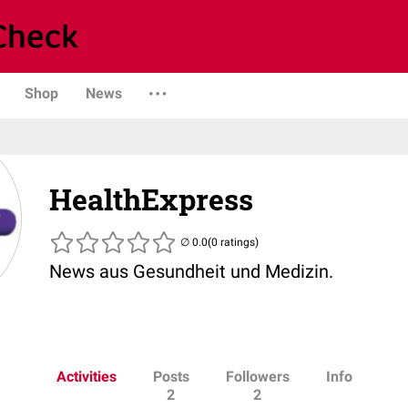
Shop
News
HealthExpress
(0 ratings)
News aus Gesundheit und Medizin.
Activities
Posts
Followers
Info
2
2