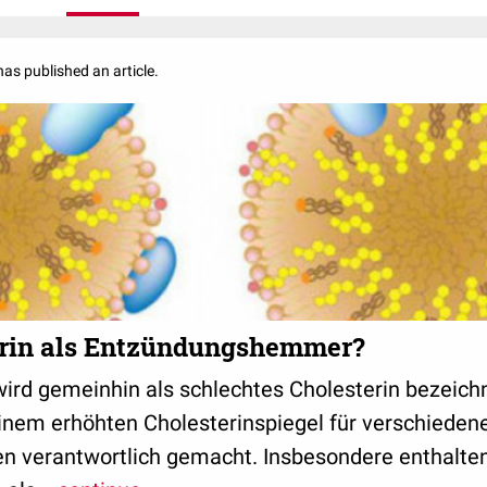
has published an article.
rin als Entzündungshemmer?
ird gemeinhin als schlechtes Cholesterin bezeichn
inem erhöhten Cholesterinspiegel für verschieden
n verantwortlich gemacht. Insbesondere enthalten