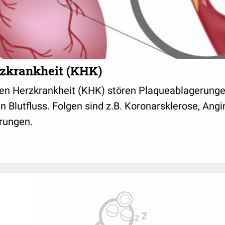
zkrankheit (KHK)
ren Herzkrankheit (KHK) stören Plaqueablagerunge
n Blutfluss. Folgen sind z.B. Koronarsklerose, Ang
rungen.