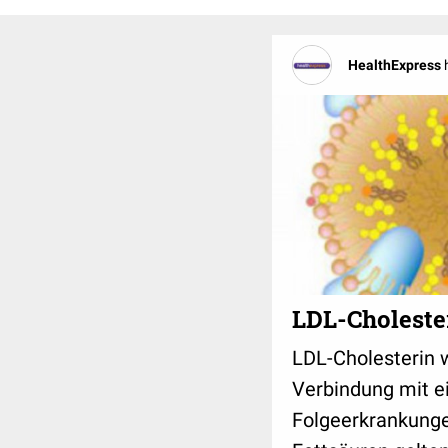
HealthExpress
LDL-Choleste
LDL-Cholesterin w
Verbindung mit e
Folgeerkrankunge