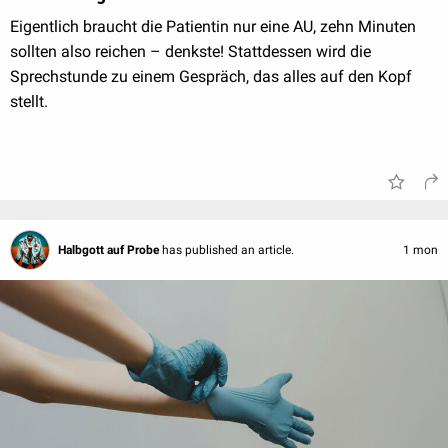
Eigentlich braucht die Patientin nur eine AU, zehn Minuten
sollten also reichen – denkste! Stattdessen wird die
Sprechstunde zu einem Gespräch, das alles auf den Kopf
stellt.
Halbgott auf Probe
has published an article.
1 mon