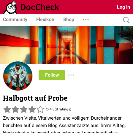
Log in
Community
Flexikon
Shop
Follow
Halbgott auf Probe
(8 ratings)
Zwischen Visite, Vitalwerten und völligem Durcheinander
berichten auf diesem Blog Assistenzärzte aus ihrem Alltag.
Noch nicht allwissend, aber schon voll verantwortlich –