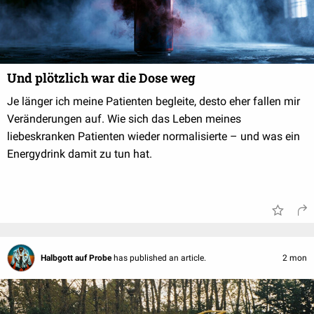
Und plötzlich war die Dose weg
Je länger ich meine Patienten begleite, desto eher fallen mir
Veränderungen auf. Wie sich das Leben meines
liebeskranken Patienten wieder normalisierte – und was ein
Energydrink damit zu tun hat.
Halbgott auf Probe
has published an article.
2 mon