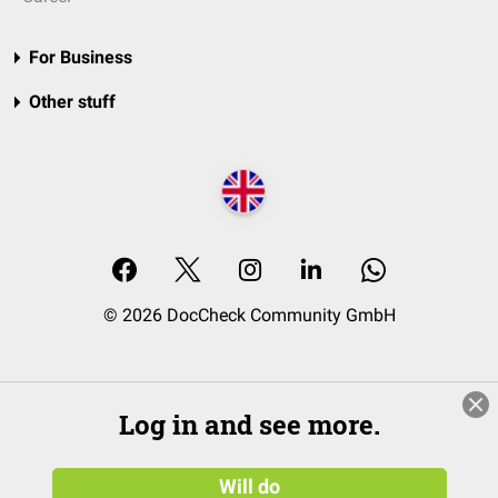
For Business
Other stuff
© 2026 DocCheck Community GmbH
Log in and see more.
Will do