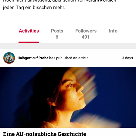
jeden Tag ein bisschen mehr.
Activities
Posts
Followers
Info
6
491
Halbgott auf Probe
has published an article.
3 days
Eine AU-nglaubliche Geschichte