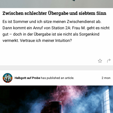
Zwischen schlechter Übergabe und siebtem Sinn
Es ist Sommer und ich sitze meinen Zwischendienst ab.
Dann kommt ein Anruf von Station 2A: Frau M. geht es nicht
gut – doch in der Übergabe ist sie nicht als Sorgenkind
vermerkt. Vertraue ich meiner Intuition?
Halbgott auf Probe
has published an article.
2 mon