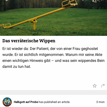
Das verräterische Wippen
Er ist wieder da: Der Patient, der von einer Frau geghostet
wurde. Er ist sichtlich mitgenommen. Warum mir seine Akte
einen wichtigen Hinweis gibt – und was sein wippendes Bein
damit zu tun hat.
Halbgott auf Probe
has published an article.
3 mon