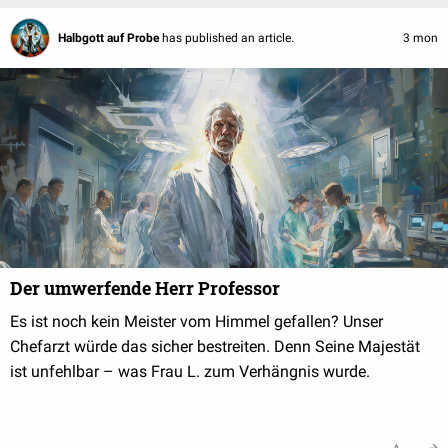
Halbgott auf Probe
has published an article.
3 mon
Der umwerfende Herr Professor
Es ist noch kein Meister vom Himmel gefallen? Unser
Chefarzt würde das sicher bestreiten. Denn Seine Majestät
ist unfehlbar – was Frau L. zum Verhängnis wurde.