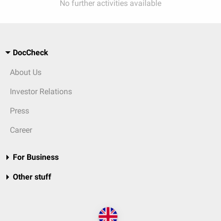
No further activities available
DocCheck
About Us
Investor Relations
Press
Career
For Business
Other stuff