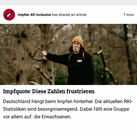
Impfen All-Inclusive
has shared an article.
7 mon
Impfquote: Diese Zahlen frustrieren
Deutschland hängt beim Impfen hinterher. Die aktuellen RKI-
Statistiken sind besorgniserregend. Dabei fällt eine Gruppe
vor allem auf: die Erwachsenen.