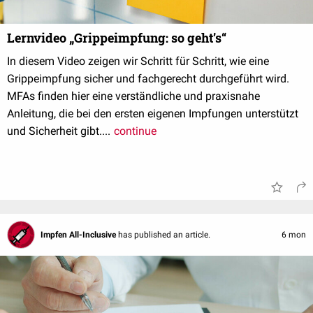
Lernvideo „Grippeimpfung: so geht’s“
In diesem Video zeigen wir Schritt für Schritt, wie eine
Grippeimpfung sicher und fachgerecht durchgeführt wird.
MFAs finden hier eine verständliche und praxisnahe
Anleitung, die bei den ersten eigenen Impfungen unterstützt
und Sicherheit gibt....
continue
Impfen All-Inclusive
has published an article.
6 mon