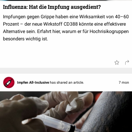
Influenza: Hat die Impfung ausgedient?
Impfungen gegen Grippe haben eine Wirksamkeit von 40–60
Prozent – der neue Wirkstoff CD388 könnte eine effektivere
Alternative sein. Erfahrt hier, warum er für Hochrisikogruppen
besonders wichtig ist.
Impfen All-Inclusive
has shared an article.
7 mon