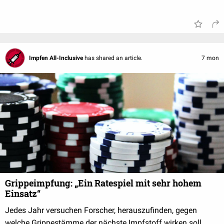
Impfen All-Inclusive
has shared an article.
7 mon
Grippeimpfung: „Ein Ratespiel mit sehr hohem
Einsatz“
Jedes Jahr versuchen Forscher, herauszufinden, gegen
welche Grippestämme der nächste Impfstoff wirken soll.