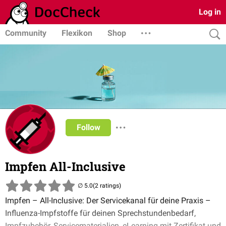
Log in
Community
Flexikon
Shop
Follow
Impfen All-Inclusive
(2 ratings)
Impfen – All-Inclusive: Der Servicekanal für deine Praxis –
Influenza-Impfstoffe für deinen Sprechstundenbedarf,
Impfzubehör, Servicematerialien, eLearning mit Zertifikat und