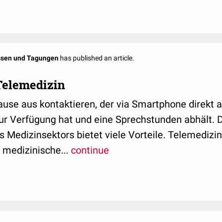
ssen und Tagungen
has published an article.
Telemedizin
use aus kontaktieren, der via Smartphone direkt a
ur Verfügung hat und eine Sprechstunden abhält. 
es Medizinsektors bietet viele Vorteile. Telemedizi
 medizinische...
continue