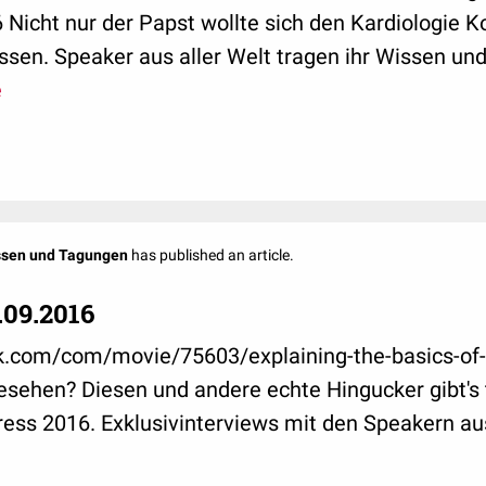
 Nicht nur der Papst wollte sich den Kardiologie 
ssen. Speaker aus aller Welt tragen ihr Wissen un
e
ssen und Tagungen
has published an article.
.09.2016
ck.com/com/movie/75603/explaining-the-basics-of-
esehen? Diesen und andere echte Hingucker gibt's
ess 2016. Exklusivinterviews mit den Speakern aus