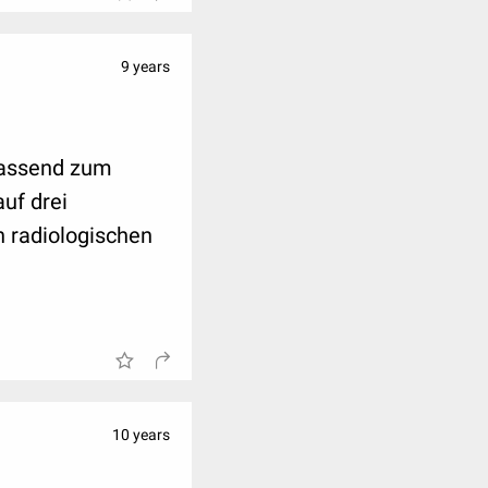
9 years
passend zum
uf drei
n radiologischen
10 years