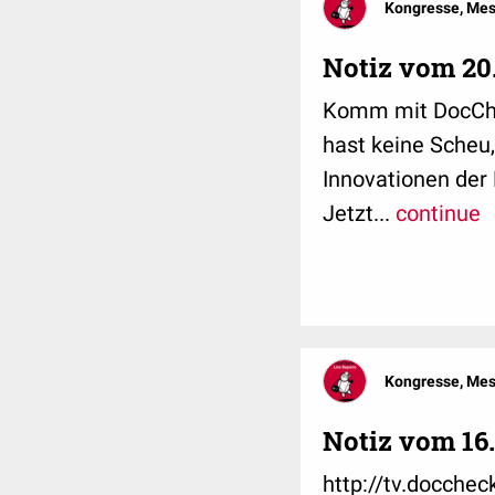
Kongresse, Me
Notiz vom 20
Komm mit DocChec
hast keine Scheu
Innovationen der 
Jetzt...
continue
Kongresse, Me
Notiz vom 16.
http://tv.docche