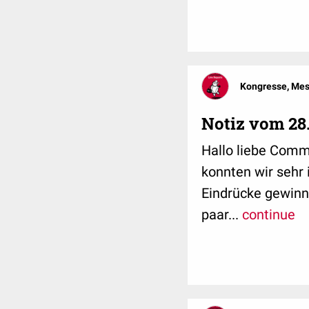
Kongresse, Me
Notiz vom 28
Hallo liebe Commu
konnten wir sehr 
Eindrücke gewinn
paar...
continue