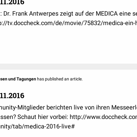
11.2016
: Dr. Frank Antwerpes zeigt auf der MEDICA eine s
tp://tv.doccheck.com/de/movie/75832/medica-ein-h
ssen und Tagungen
has published an article.
11.2016
ity-Mitglieder berichten live von ihren Messeerl
assen? Schaut hier vorbei: http://www.doccheck.co
ity/tab/medica-2016-live#