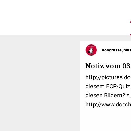
Kongresse, Me
Notiz vom 03
http://pictures.
diesem ECR-Quiz i
diesen Bildern? z
http://www.docc