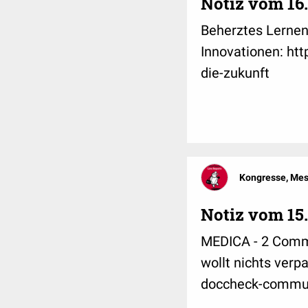
Notiz vom 16.
Beherztes Lernen
Innovationen: ht
die-zukunft
Kongresse, Me
Notiz vom 15.
MEDICA - 2 Commun
wollt nichts verp
doccheck-commun