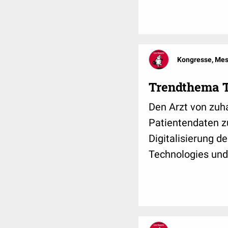
Kongresse, Me
Trendthema 
Den Arzt von zuha
Patientendaten z
Digitalisierung d
Technologies und