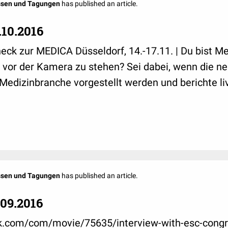
ssen und Tagungen
has published an article.
.10.2016
k zur MEDICA Düsseldorf, 14.-17.11. | Du bist Me
, vor der Kamera zu stehen? Sei dabei, wenn die n
Medizinbranche vorgestellt werden und berichte li
ssen und Tagungen
has published an article.
09.2016
ck.com/com/movie/75635/interview-with-esc-congr