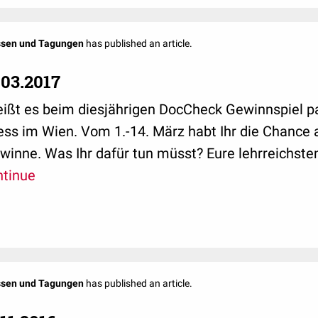
ssen und Tagungen
has published an article.
.03.2017
heißt es beim diesjährigen DocCheck Gewinnspiel 
ss im Wien. Vom 1.-14. März habt Ihr die Chance a
inne. Was Ihr dafür tun müsst? Eure lehrreichste
ntinue
ssen und Tagungen
has published an article.