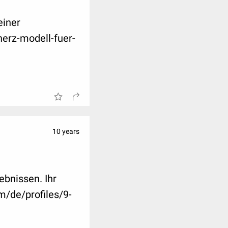
einer
erz-modell-fuer-
10 years
ebnissen. Ihr
m/de/profiles/9-