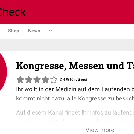
Shop
News
Kongresse, Messen und 
(10 ratings)
Ihr wollt in der Medizin auf dem Laufenden b
kommt nicht dazu, alle Kongresse zu besuc
Auf diesem Kanal findet Ihr Infos zu laufen
vergangenen Medizinveranstaltungen, Links
View more
weiterführenden Inhalten und noch viel mehr