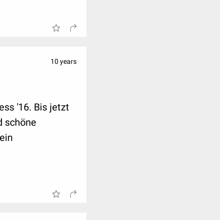
10 years
s '16. Bis jetzt
nd schöne
ein