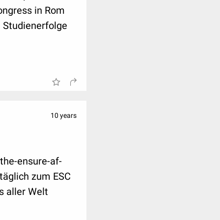
Kongress in Rom
d Studienerfolge
10 years
the-ensure-af-
 täglich zum ESC
 aller Welt