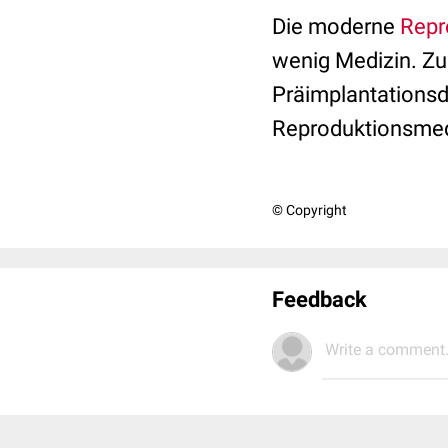
Die moderne
Repr
wenig Medizin. Zu 
Präimplantationsdi
Reproduktionsmedi
© Copyright
Feedback
Write a comment.