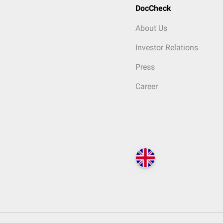
DocCheck
About Us
Investor Relations
Press
Career