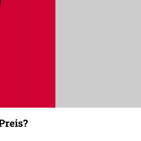
Preis?