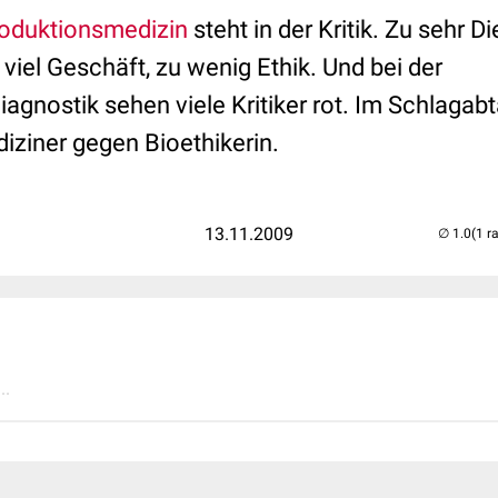
oduktionsmedizin
steht in der Kritik. Zu sehr D
viel Geschäft, zu wenig Ethik. Und bei der
agnostik sehen viele Kritiker rot. Im Schlagab
ziner gegen Bioethikerin.
13.11.2009
(1 r
..