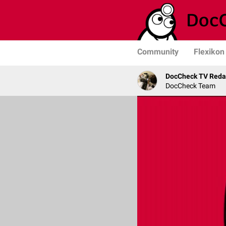
Community
Flexikon
DocCheck TV Reda
DocCheck Team