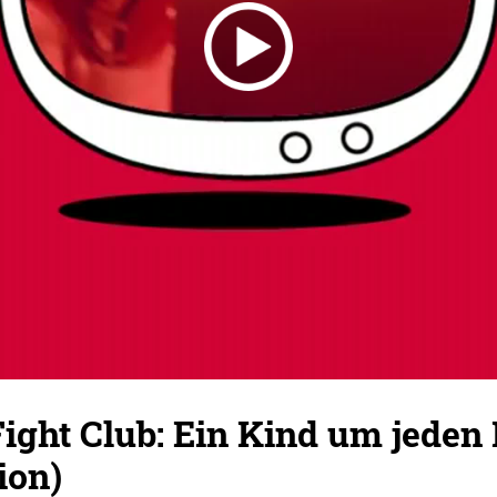
ght Club: Ein Kind um jeden 
ion)