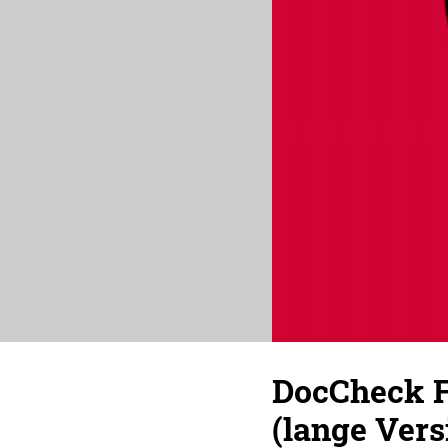
DocCheck Fi
(lange Vers