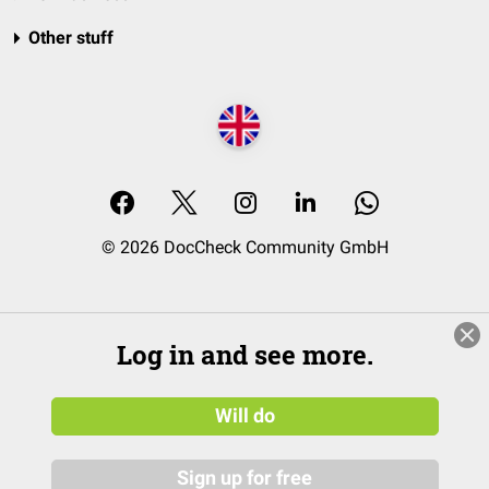
Other stuff
© 2026 DocCheck Community GmbH
Log in and see more.
Will do
Sign up for free