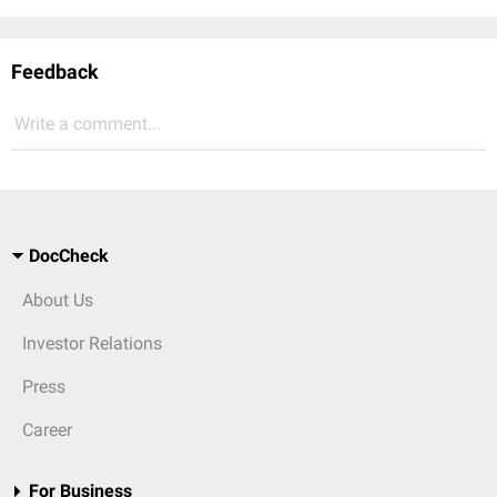
Feedback
Write a comment...
DocCheck
About Us
Investor Relations
Press
Career
For Business