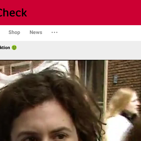
Shop
News
ktion