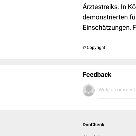
Ärztestreiks. In 
demonstrierten fü
Einschätzungen, 
© Copyright
Feedback
Write a comment.
DocCheck