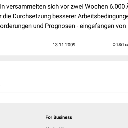
Köln versammelten sich vor zwei Wochen 6.000 
r die Durchsetzung besserer Arbeitsbedingunge
Forderungen und Prognosen - eingefangen von
13.11.2009
(1 r
..
For Business