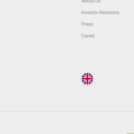
About Us
Investor Relations
Press
Career