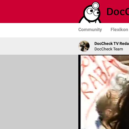
Community
Flexikon
DocCheck TV Reda
DocCheck Team