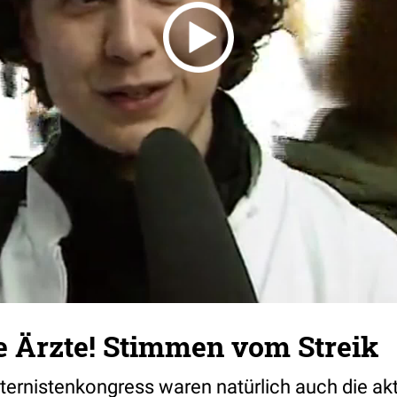
e Ärzte! Stimmen vom Streik
ernistenkongress waren natürlich auch die akt