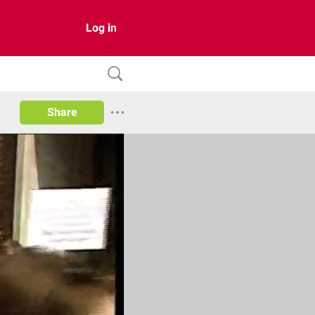
Log in
Share