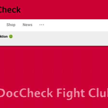
Shop
News
ktion