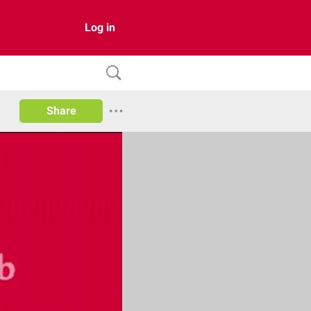
Log in
Share