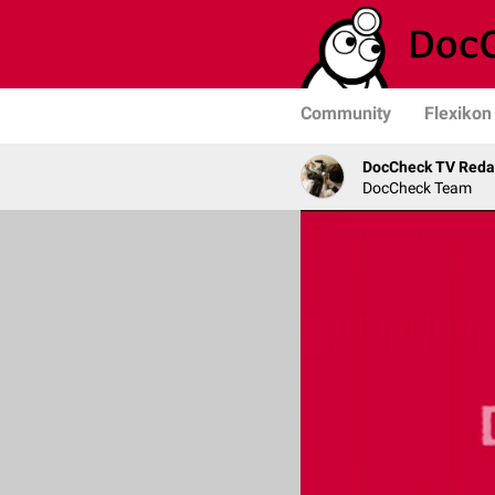
Community
Flexikon
DocCheck TV Reda
DocCheck Team