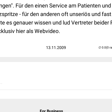
ngen". Für den einen Service am Patienten und 
pritze - für den anderen oft unseriös und fast
e es genauer wissen und lud Vertreter beider
xklusiv hier als Webvideo.
13.11.2009
(0 r
..
For Business