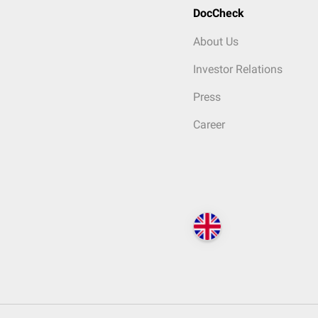
DocCheck
About Us
Investor Relations
Press
Career