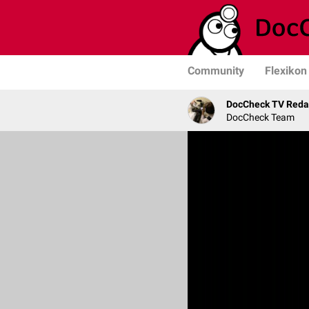
Community
Flexikon
DocCheck TV Reda
DocCheck Team