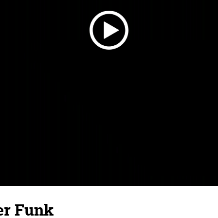
er Funk