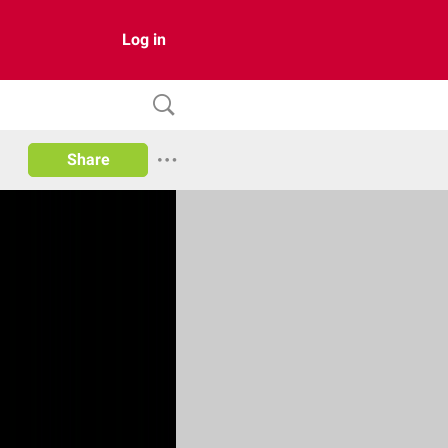
Log in
Share