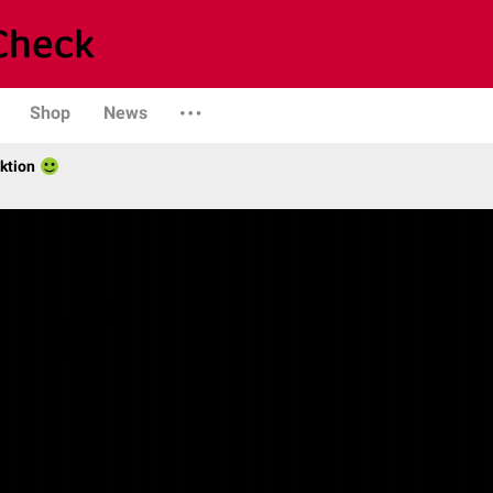
Shop
News
ktion