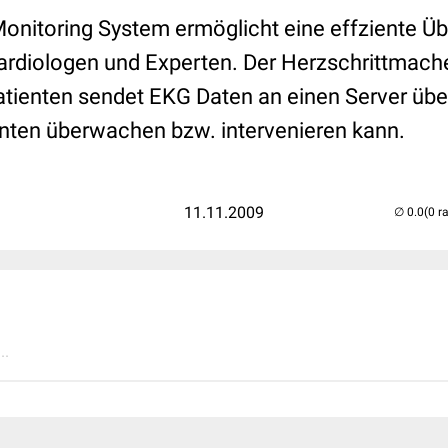
onitoring System ermöglicht eine effziente Ü
ardiologen und Experten. Der Herzschrittmach
Patienten sendet EKG Daten an einen Server übe
nten überwachen bzw. intervenieren kann.
11.11.2009
(0 r
..