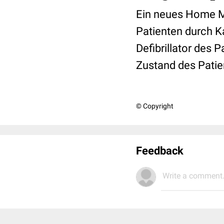
Ein neues Home M
Patienten durch K
Defibrillator des 
Zustand des Patie
© Copyright
Feedback
Write a comment.