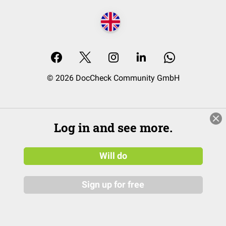
© 2026 DocCheck Community GmbH
Log in and see more.
Will do
Sign up for free