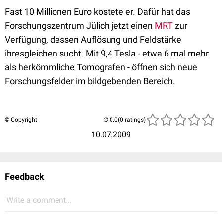
Fast 10 Millionen Euro kostete er. Dafür hat das
Forschungszentrum Jülich jetzt einen
MRT
zur
Verfügung, dessen Auflösung und Feldstärke
ihresgleichen sucht. Mit 9,4 Tesla - etwa 6 mal mehr
als herkömmliche Tomografen - öffnen sich neue
Forschungsfelder im bildgebenden Bereich.
© Copyright
(0 ratings)
10.07.2009
Feedback
Write a comment...