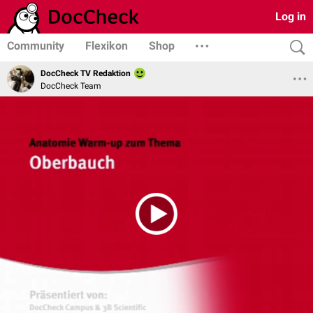
Log in
Community
Flexikon
Shop
DocCheck TV Redaktion
DocCheck Team