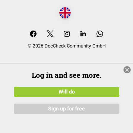
© 2026 DocCheck Community GmbH
Log in and see more.
Will do
Sign up for free