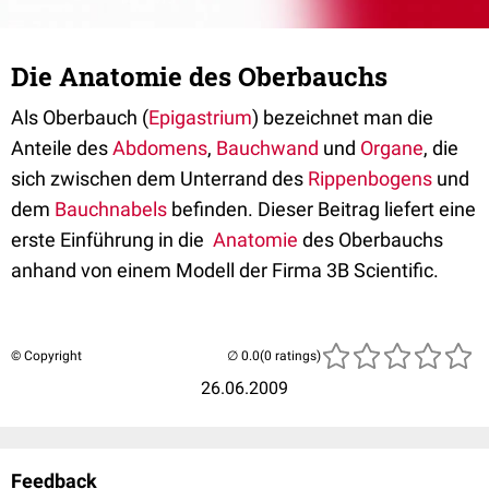
Die Anatomie des Oberbauchs
Als Oberbauch (
Epigastrium
) bezeichnet man die
Anteile des
Abdomens
,
Bauchwand
und
Organe
, die
sich zwischen dem Unterrand des
Rippenbogens
und
dem
Bauchnabels
befinden. Dieser Beitrag liefert eine
erste Einführung in die
Anatomie
des Oberbauchs
anhand von einem Modell der Firma 3B Scientific.
© Copyright
(0 ratings)
26.06.2009
Feedback