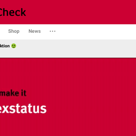
Shop
News
ktion