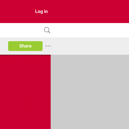
Log in
Share