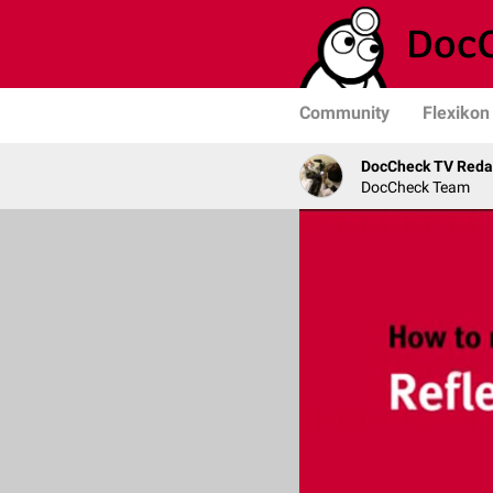
Community
Flexikon
DocCheck TV Reda
DocCheck Team