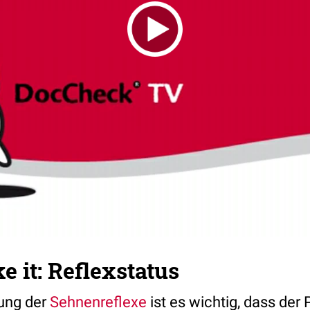
 it: Reflexstatus
ung der
Sehnenreflexe
ist es wichtig, dass der 