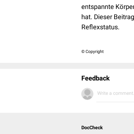
entspannte Körper
hat. Dieser Beitra
Reflexstatus.
© Copyright
Feedback
Write a comment.
DocCheck