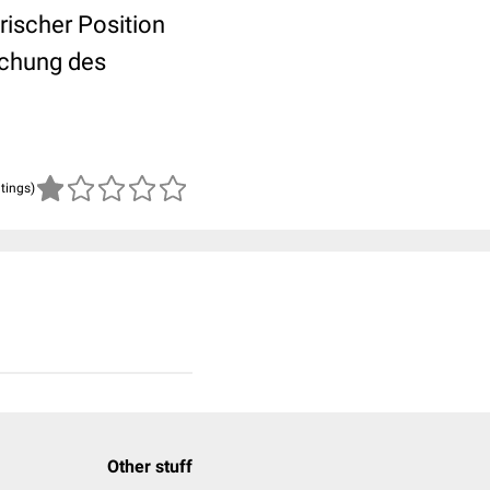
rischer Position
suchung des
atings)
Other stuff