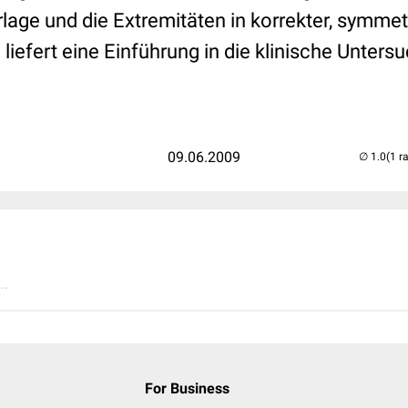
lage und die Extremitäten in korrekter, symmet
g liefert eine Einführung in die klinische Unter
09.06.2009
(1 r
..
For Business