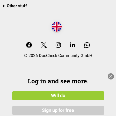
Other stuff
© 2026 DocCheck Community GmbH
Log in and see more.
Will do
Sign up for free