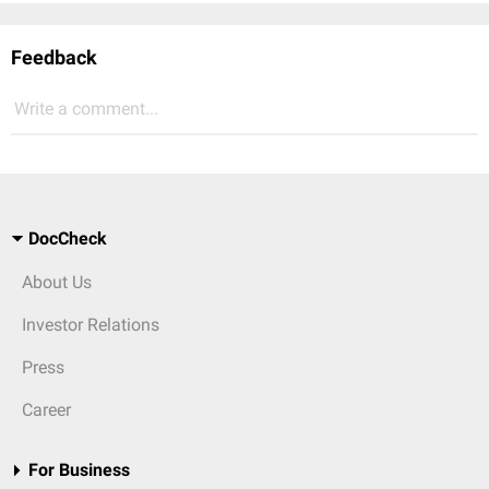
Feedback
Write a comment...
DocCheck
About Us
Investor Relations
Press
Career
For Business