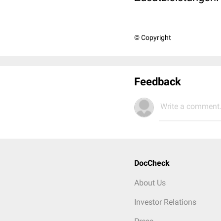
© Copyright
Feedback
Write a comment.
DocCheck
About Us
Investor Relations