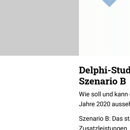
Delphi-Stu
Szenario B
Wie soll und kann
Jahre 2020 ausseh
Szenario B: Das s
Zusatzleistungen.