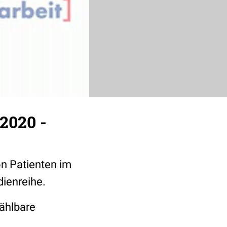
2020 -
n Patienten im
dienreihe.
ählbare