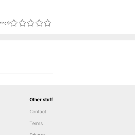
atings)
Other stuff
Contact
Terms