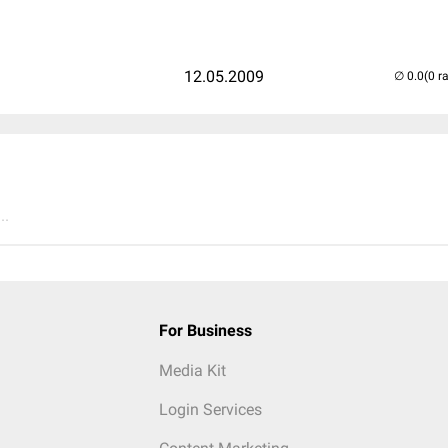
12.05.2009
(0 r
..
For Business
Media Kit
Login Services