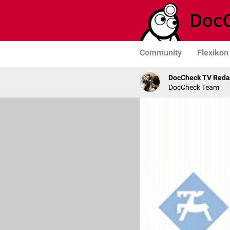
Community
Flexikon
DocCheck TV Reda
DocCheck Team