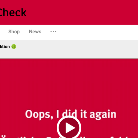
Shop
News
ktion