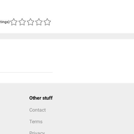
atings)
Other stuff
Contact
Terms
Privacy