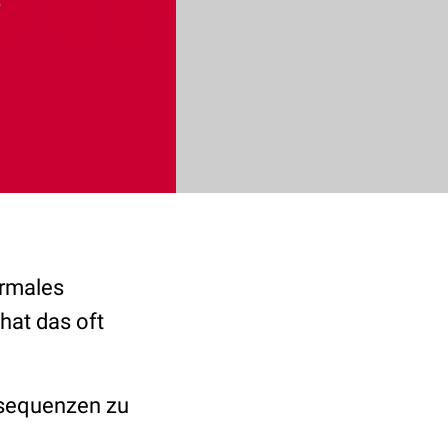
ormales
hat das oft
nsequenzen zu