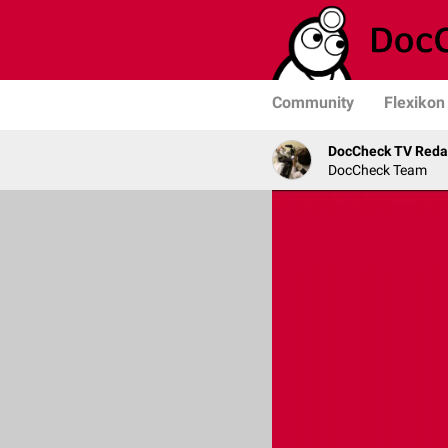
Community
Flexikon
DocCheck TV Reda
DocCheck Team