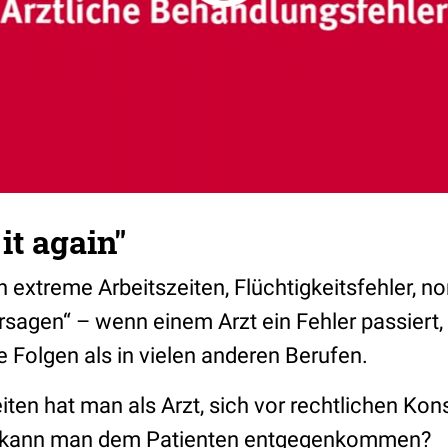
 it again"
extreme Arbeitszeiten, Flüchtigkeitsfehler, n
sagen“ – wenn einem Arzt ein Fehler passiert, 
Folgen als in vielen anderen Berufen.
ten hat man als Arzt, sich vor rechtlichen Ko
e kann man dem Patienten entgegenkommen?