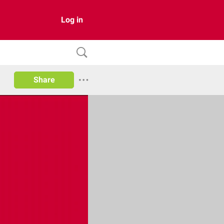
Log in
Share