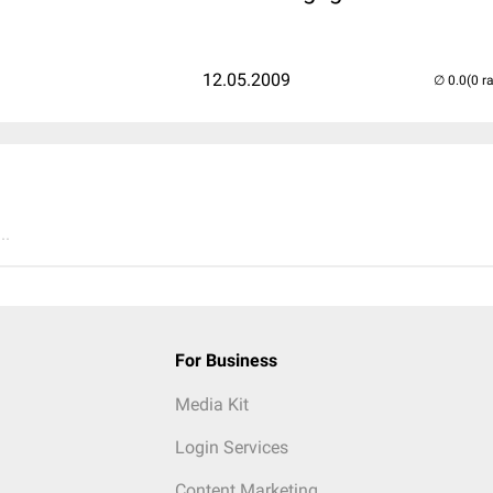
12.05.2009
(0 r
..
For Business
Media Kit
Login Services
Content Marketing