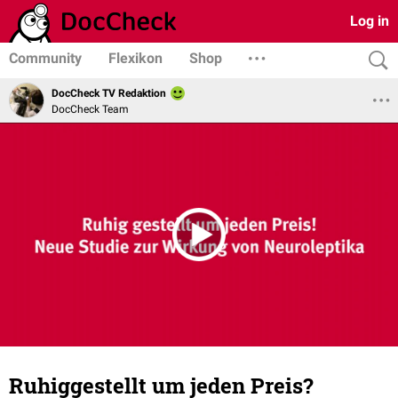
Log in
Community
Flexikon
Shop
DocCheck TV Redaktion
DocCheck Team
Ruhiggestellt um jeden Preis?