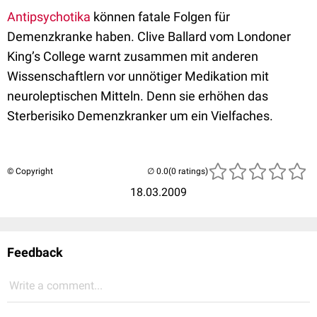
Antipsychotika
können fatale Folgen für
Demenzkranke haben. Clive Ballard vom Londoner
King’s College warnt zusammen mit anderen
Wissenschaftlern vor unnötiger Medikation mit
neuroleptischen Mitteln. Denn sie erhöhen das
Sterberisiko Demenzkranker um ein Vielfaches.
© Copyright
(0 ratings)
18.03.2009
Feedback
Write a comment...