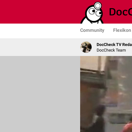
Community
Flexikon
DocCheck TV Reda
DocCheck Team