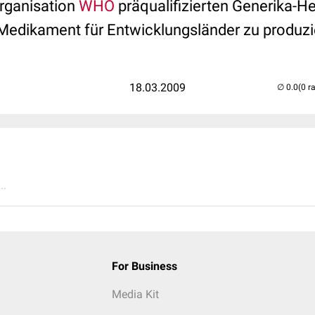
rganisation
WHO
präqualifizierten Generika-He
Medikament für Entwicklungsländer zu produzi
18.03.2009
(0 r
..
For Business
Media Kit