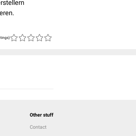
rstellern
eren.
atings)
Other stuff
Contact