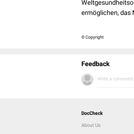
Weltgesundheitso
ermöglichen, das 
© Copyright
Feedback
Write a comment.
DocCheck
About Us