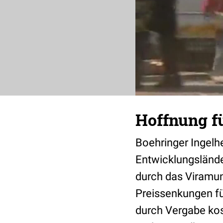
Hoffnung f
Boehringer Ingelhe
Entwicklungslände
durch das Viramu
Preissenkungen fü
durch Vergabe kos