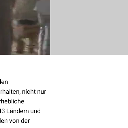
den
halten, nicht nur
hebliche
143 Ländern und
len von der