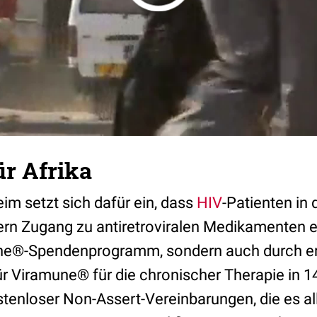
ür Afrika
im setzt sich dafür ein, dass
HIV
-Patienten in 
rn Zugang zu antiretroviralen Medikamenten er
ne®-Spendenprogramm, sondern auch durch er
r Viramune® für die chronischer Therapie in 
tenloser Non-Assert-Vereinbarungen, die es al