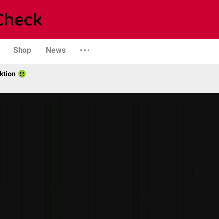
Shop
News
ktion