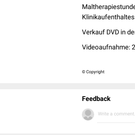
Maltherapiestunde
Klinikaufenthaltes
Verkauf DVD in de
Videoaufnahme: 
© Copyright
Feedback
Write a comment.