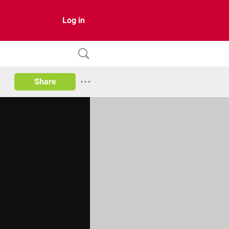
Log in
Share