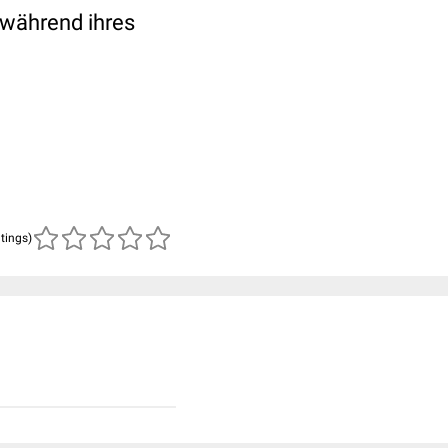
während ihres
atings)