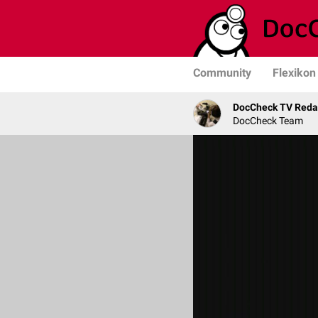
Community
Flexikon
DocCheck TV Reda
DocCheck Team