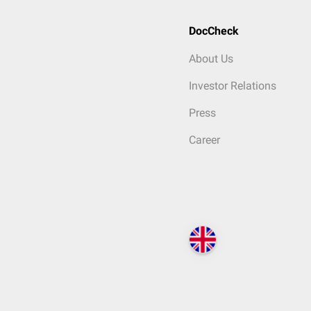
DocCheck
About Us
Investor Relations
Press
Career