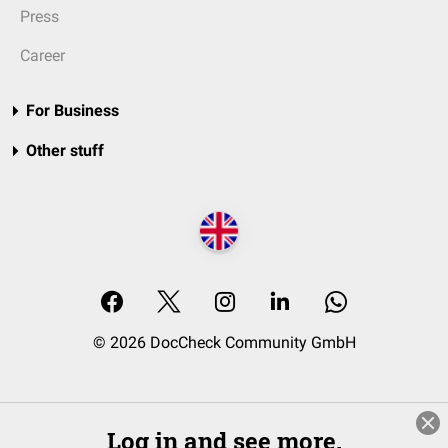
Press
Career
For Business
Other stuff
© 2026 DocCheck Community GmbH
Log in and see more.