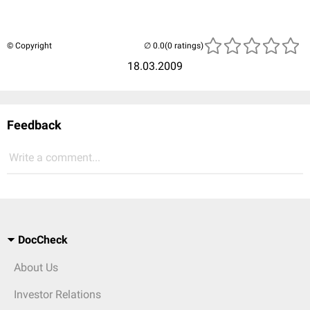
© Copyright
(0 ratings)
18.03.2009
Feedback
Write a comment...
DocCheck
About Us
Investor Relations