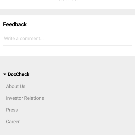
Feedback
Write a comment...
DocCheck
About Us
Investor Relations
Press
Career