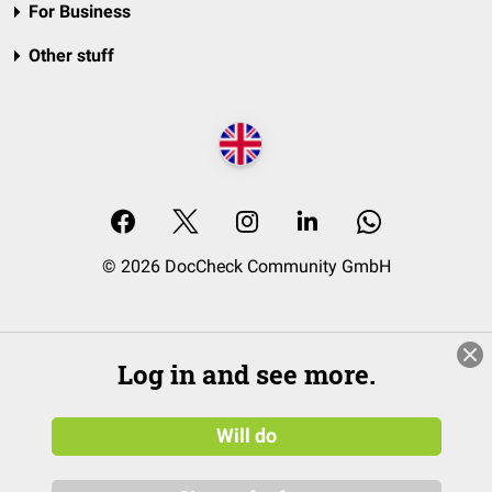
For Business
Other stuff
© 2026 DocCheck Community GmbH
Log in and see more.
Will do