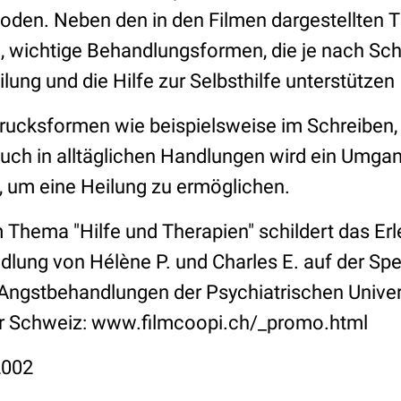
en. Neben den in den Filmen dargestellten Th
e, wichtige Behandlungsformen, die je nach Sc
lung und die Hilfe zur Selbsthilfe unterstützen
sdrucksformen wie beispielsweise im Schreiben
uch in alltäglichen Handlungen wird ein Umgan
, um eine Heilung zu ermöglichen.
 Thema "Hilfe und Therapien" schildert das Erl
lung von Hélène P. und Charles E. auf der Spez
Angstbehandlungen der Psychiatrischen Universi
er Schweiz: www.filmcoopi.ch/_promo.html
2002