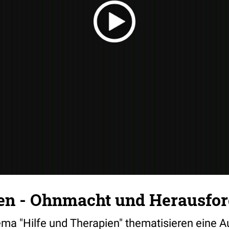
en - Ohnmacht und Herausfor
ma "Hilfe und Therapien" thematisieren eine 