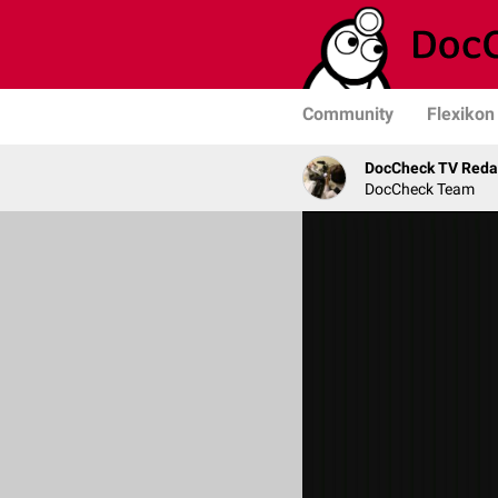
Community
Flexikon
DocCheck TV Reda
DocCheck Team