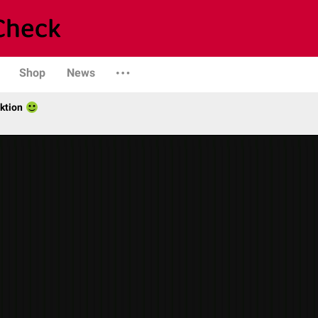
Shop
News
ktion