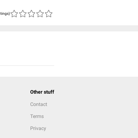
atings)
Other stuff
Contact
Terms
Privacy