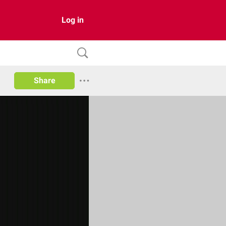
Log in
Share