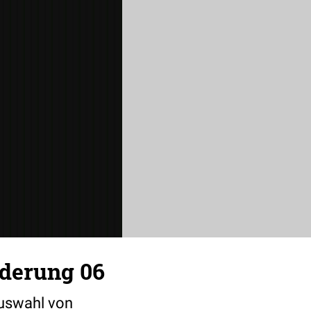
derung 06
Auswahl von