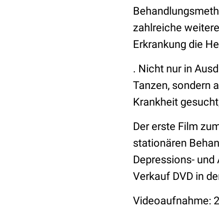
Behandlungsmethod
zahlreiche weiter
Erkrankung die Hei
. Nicht nur in Au
Tanzen, sondern a
Krankheit gesucht
Der erste Film zum
stationären Behand
Depressions- und 
Verkauf DVD in d
Videoaufnahme: 