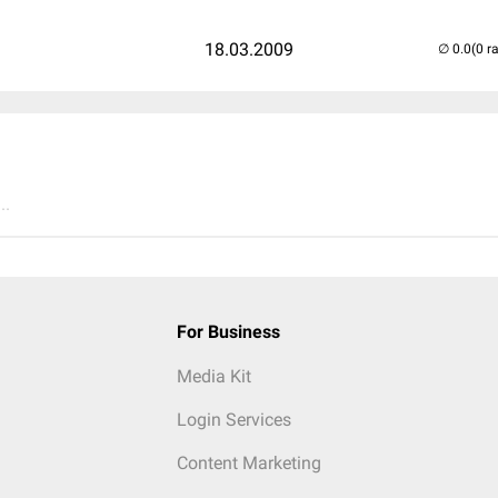
18.03.2009
(0 r
..
For Business
Media Kit
Login Services
Content Marketing