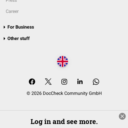
Press
Career
For Business
Other stuff
© 2026 DocCheck Community GmbH
Log in and see more.