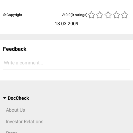
© Copyright
(0 ratings)
18.03.2009
Feedback
Write a comment...
DocCheck
About Us
Investor Relations