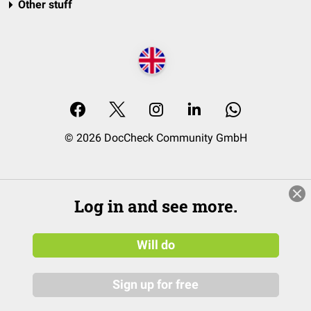
Other stuff
© 2026 DocCheck Community GmbH
Log in and see more.
Will do
Sign up for free