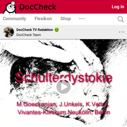
Log in
Community
Flexikon
Shop
DocCheck TV Redaktion
DocCheck Team