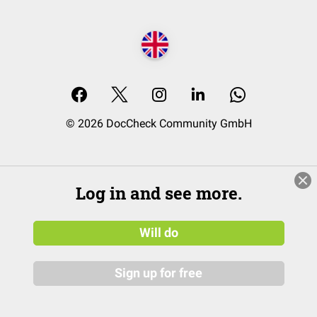
© 2026 DocCheck Community GmbH
Log in and see more.
Will do
Sign up for free