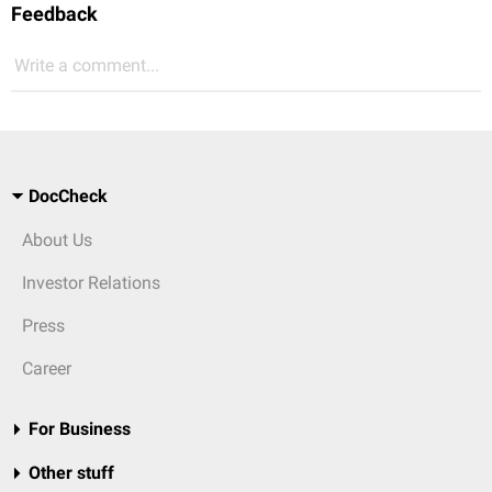
Feedback
Write a comment...
DocCheck
About Us
Investor Relations
Press
Career
For Business
Other stuff