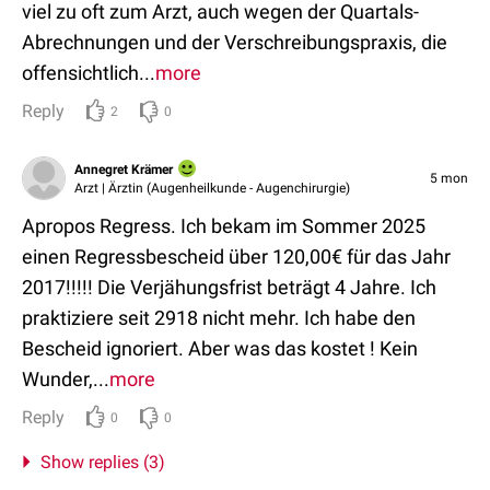
viel zu oft zum Arzt, auch wegen der Quartals-
Abrechnungen und der Verschreibungspraxis, die
offensichtlich...
more
Reply
2
0
Annegret Krämer
5 mon
Arzt | Ärztin (Augenheilkunde - Augenchirurgie)
Apropos Regress. Ich bekam im Sommer 2025
einen Regressbescheid über 120,00€ für das Jahr
2017!!!!! Die Verjähungsfrist beträgt 4 Jahre. Ich
praktiziere seit 2918 nicht mehr. Ich habe den
Bescheid ignoriert. Aber was das kostet ! Kein
Wunder,...
more
Reply
0
0
Show replies (3)