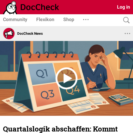
Log in
Community
Flexikon
Shop
DocCheck News
Quartalslogik abschaffen: Kommt