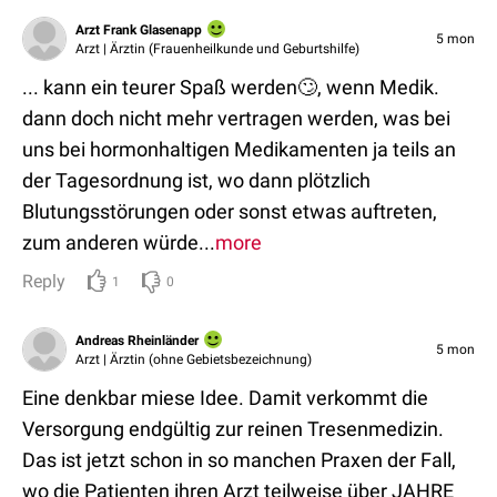
Arzt Frank Glasenapp
5 mon
Arzt | Ärztin (Frauenheilkunde und Geburtshilfe)
... kann ein teurer Spaß werden🙄, wenn Medik.
dann doch nicht mehr vertragen werden, was bei
uns bei hormonhaltigen Medikamenten ja teils an
der Tagesordnung ist, wo dann plötzlich
Blutungsstörungen oder sonst etwas auftreten,
zum anderen würde...
more
Reply
1
0
Andreas Rheinländer
5 mon
Arzt | Ärztin (ohne Gebietsbezeichnung)
Eine denkbar miese Idee. Damit verkommt die
Versorgung endgültig zur reinen Tresenmedizin.
Das ist jetzt schon in so manchen Praxen der Fall,
wo die Patienten ihren Arzt teilweise über JAHRE