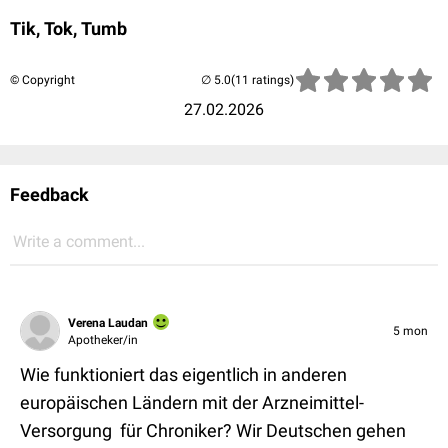
Tik, Tok, Tumb
© Copyright
(11 ratings)
27.02.2026
Feedback
Write a comment...
Verena Laudan
5 mon
Apotheker/in
Wie funktioniert das eigentlich in anderen
europäischen Ländern mit der Arzneimittel-
Versorgung für Chroniker? Wir Deutschen gehen