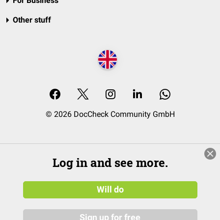
For Business
Other stuff
© 2026 DocCheck Community GmbH
Log in and see more.
Will do
Sign up for free