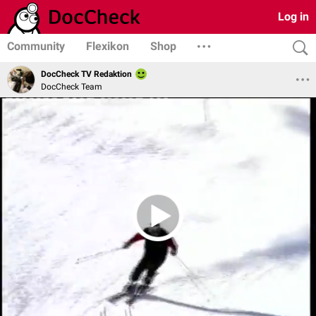
Log in
Community
Flexikon
Shop
DocCheck TV Redaktion
DocCheck Team