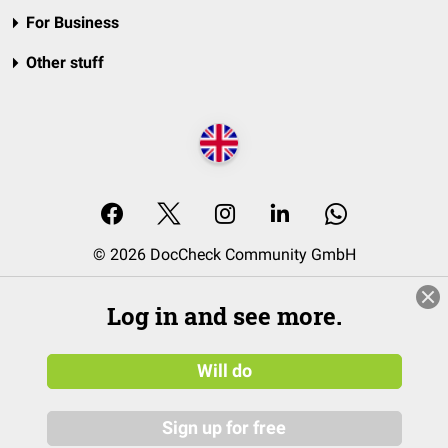
For Business
Other stuff
© 2026 DocCheck Community GmbH
Log in and see more.
Will do
Sign up for free