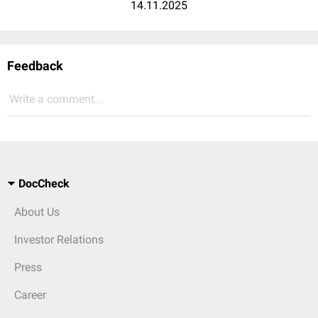
14.11.2025
Feedback
Write a comment...
DocCheck
About Us
Investor Relations
Press
Career