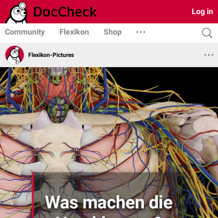
Log in
Community
Flexikon
Shop
Flexikon-Pictures