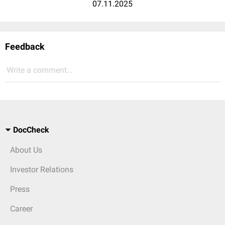
07.11.2025
Feedback
Write a comment...
DocCheck
About Us
Investor Relations
Press
Career