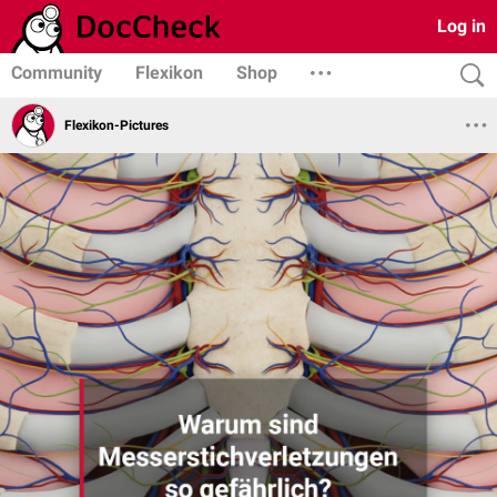
Log in
Community
Flexikon
Shop
Flexikon-Pictures