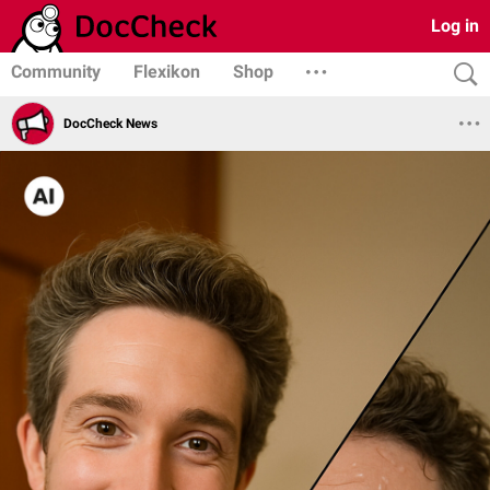
Log in
Community
Flexikon
Shop
DocCheck News