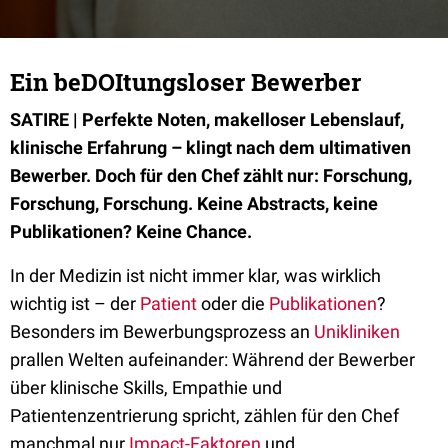
Ein beDOItungsloser Bewerber
SATIRE | Perfekte Noten, makelloser Lebenslauf,
klinische Erfahrung – klingt nach dem ultimativen
Bewerber. Doch für den Chef zählt nur: Forschung,
Forschung, Forschung. Keine Abstracts, keine
Publikationen? Keine Chance.
In der Medizin ist nicht immer klar, was wirklich
wichtig ist – der
Patient
oder die
Publikationen
?
Besonders im Bewerbungsprozess an
Unikliniken
prallen Welten aufeinander: Während der Bewerber
über klinische Skills, Empathie und
Patientenzentrierung spricht, zählen für den Chef
manchmal nur
Impact-Faktoren
und