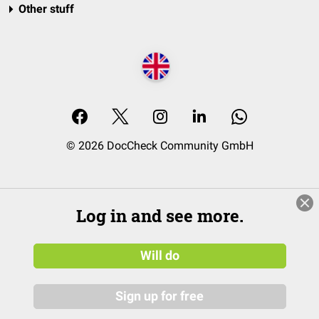
Other stuff
© 2026 DocCheck Community GmbH
Log in and see more.
Will do
Sign up for free