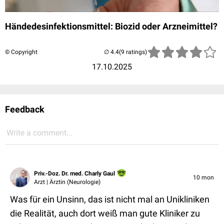
Händedesinfektionsmittel: Biozid oder Arzneimittel?
© Copyright
(9 ratings)
17.10.2025
Feedback
Write a comment...
Priv.-Doz. Dr. med. Charly Gaul
10 mon
Arzt | Ärztin (Neurologie)
Was für ein Unsinn, das ist nicht mal an Unikliniken
die Realität, auch dort weiß man gute Kliniker zu