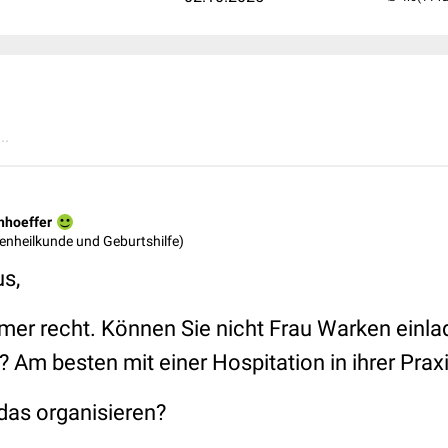
..
nhoeffer
auenheilkunde und Geburtshilfe)
us,
mer recht. Können Sie nicht Frau Warken einla
 Am besten mit einer Hospitation in ihrer Prax
as organisieren?