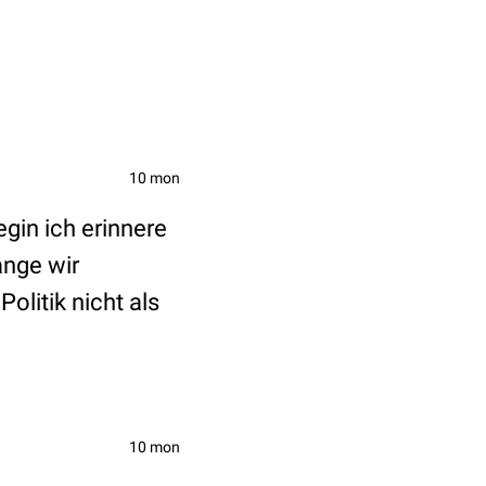
10 mon
egin ich erinnere
ange wir
olitik nicht als
10 mon