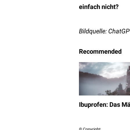
einfach nicht?
Bildquelle: ChatG
Recommended
Ibuprofen: Das M
© Copyright