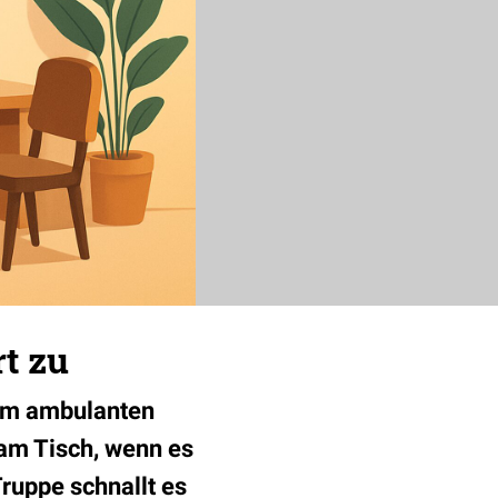
t zu
zum ambulanten
 am Tisch, wenn es
ruppe schnallt es