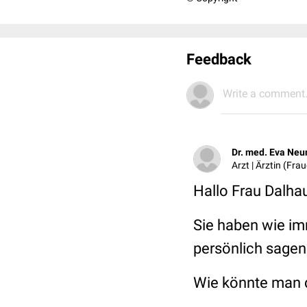
Feedback
Write a comment.
Dr. med. Eva Neu
Arzt | Ärztin (Fr
Hallo Frau Dalha
Sie haben wie im
persönlich sagen?
Wie könnte man d