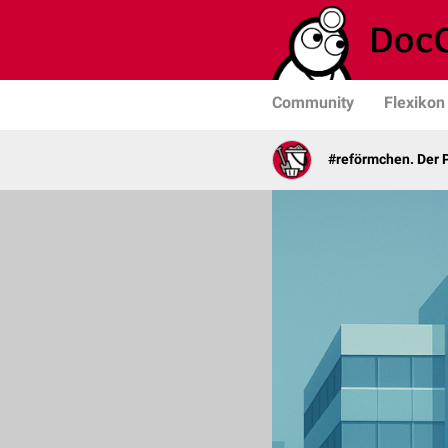
Community
Flexikon
#reförmchen. Der P