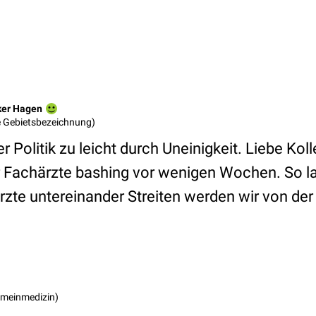
ker Hagen
ne Gebietsbezeichnung)
 Politik zu leicht durch Uneinigkeit. Liebe Koll
r Fachärzte bashing vor wenigen Wochen. So l
zte untereinander Streiten werden wir von der P
gemeinmedizin)