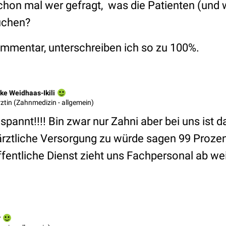
hon mal wer gefragt, was die Patienten (und wi
uchen?
mmentar, unterschreiben ich so zu 100%.
ke Weidhaas-Ikili
ztin (Zahnmedizin - allgemein)
spannt!!!! Bin zwar nur Zahni aber bei uns ist 
rztliche Versorgung zu würde sagen 99 Proze
öffentliche Dienst zieht uns Fachpersonal ab wei
r