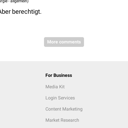
urgie - allgemein)
Aber berechtigt.
More comments
For Business
Media Kit
Login Services
Content Marketing
Market Research