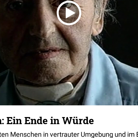
n: Ein Ende in Würde
en Menschen in vertrauter Umgebung und im B