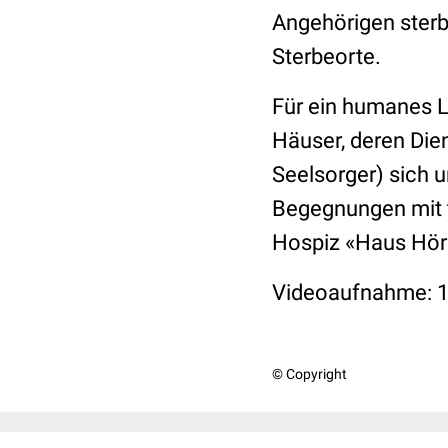
Angehörigen sterb
Sterbeorte.
Für ein humanes L
Häuser, deren Dien
Seelsorger) sich 
Begegnungen mit 
Hospiz «Haus Hör
Videoaufnahme: 
© Copyright