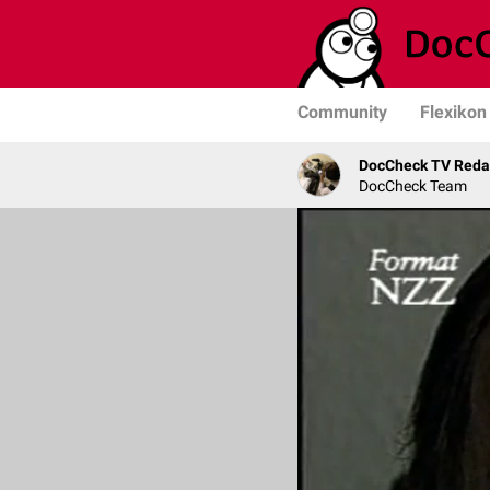
Community
Flexikon
DocCheck TV Reda
DocCheck Team