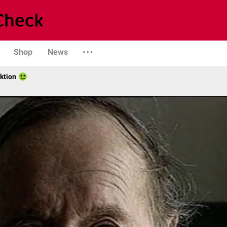
Shop
News
ktion