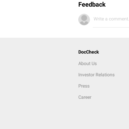
Feedback
Write a comment.
DocCheck
About Us
Investor Relations
Press
Career