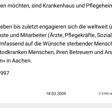
en möchten, sind Krankenhaus und Pflegeheim
eben bis zuletzt engagieren sich die weltweit 
ste und Mitarbeiter (Ärzte, Pflegekräfte, Sozial
umfassend auf die Wünsche sterbender Mensch
todkranken Menschen, ihren Betreuern und An
n» in Aachen.
1997
18.03.2009
(0 r