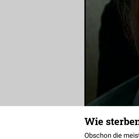
Wie sterbe
Obschon die meist