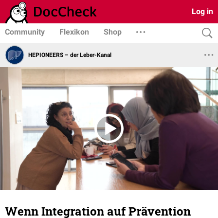
Log in
Community
Flexikon
Shop
HEPIONEERS – der Leber-Kanal
Wenn Integration auf Prävention