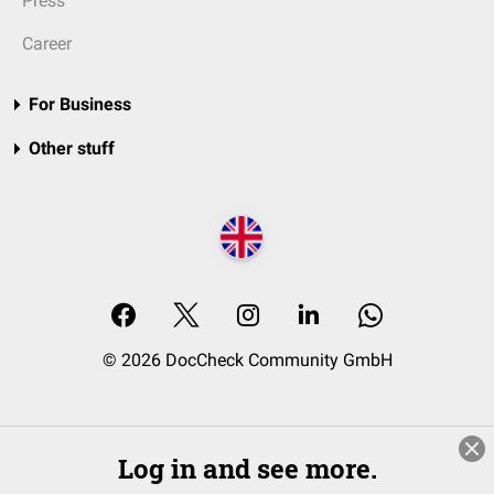
Press
Career
For Business
Other stuff
© 2026 DocCheck Community GmbH
Log in and see more.