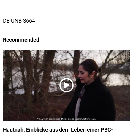
DE-UNB-3664
Recommended
Hautnah: Einblicke aus dem Leben einer PBC-