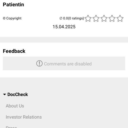
Patientin
© Copyright
(0 ratings)
15.04.2025
Feedback
Comments are disabled
DocCheck
About Us
Investor Relations