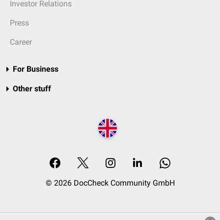
Investor Relations
Press
Career
For Business
Other stuff
© 2026 DocCheck Community GmbH