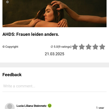
AHDS: Frauen leiden anders.
© Copyright
(9 ratings)
21.03.2025
Feedback
Write a comment...
Lucia Liliana Steinmetz
1 year