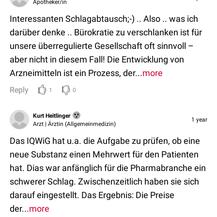
Apotheker/in
Interessanten Schlagabtausch;-) .. Also .. was ich
darüber denke .. Bürokratie zu verschlanken ist für
unsere überregulierte Gesellschaft oft sinnvoll –
aber nicht in diesem Fall! Die Entwicklung von
Arzneimitteln ist ein Prozess, der...
more
Reply
1
0
Kurt Heitlinger
1 year
Arzt | Ärztin (Allgemeinmedizin)
Das IQWiG hat u.a. die Aufgabe zu prüfen, ob eine
neue Substanz einen Mehrwert für den Patienten
hat. Dias war anfänglich für die Pharmabranche ein
schwerer Schlag. Zwischenzeitlich haben sie sich
darauf eingestellt. Das Ergebnis: Die Preise
der...
more