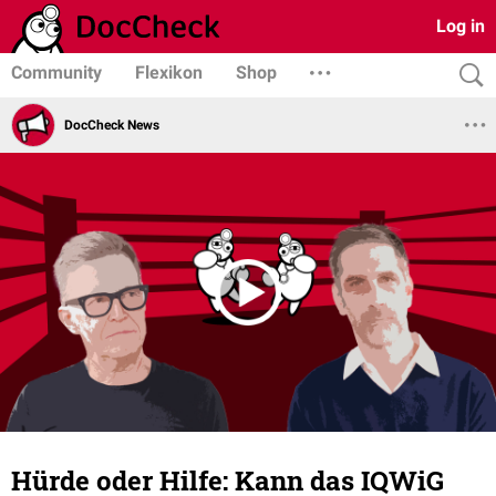
Log in
Community
Flexikon
Shop
DocCheck News
Hürde oder Hilfe: Kann das IQWiG