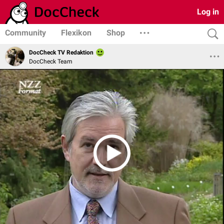
Log in
Community
Flexikon
Shop
DocCheck TV Redaktion
DocCheck Team