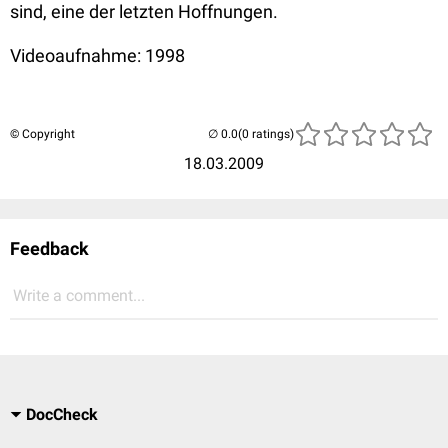
sind, eine der letzten Hoffnungen.
Videoaufnahme: 1998
© Copyright
(0 ratings)
18.03.2009
Feedback
Write a comment...
DocCheck