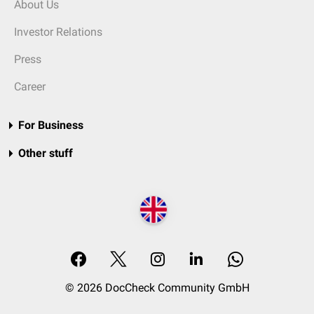
About Us
Investor Relations
Press
Career
For Business
Other stuff
© 2026 DocCheck Community GmbH