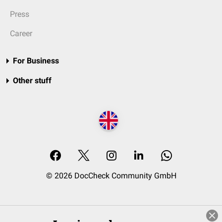
Press
Career
For Business
Other stuff
© 2026 DocCheck Community GmbH