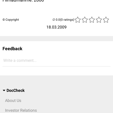
© Copyright
(0 ratings)
18.03.2009
Feedback
Write a comment...
DocCheck
About Us
Investor Relations