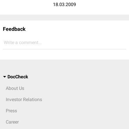
18.03.2009
Feedback
Write a comment...
DocCheck
About Us
Investor Relations
Press
Career